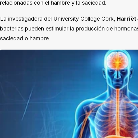
relacionadas con el hambre y la saciedad.
La investigadora del University College Cork,
Harriët
bacterias pueden estimular la producción de hormonas 
saciedad o hambre.