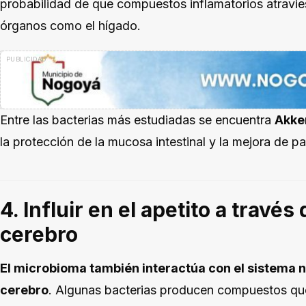
probabilidad de que compuestos inflamatorios atraviese
órganos como el hígado.
Entre las bacterias más estudiadas se encuentra
Akke
la protección de la mucosa intestinal y la mejora de 
4. Influir en el apetito a través 
cerebro
El microbioma también interactúa con el sistema n
cerebro
. Algunas bacterias producen compuestos que