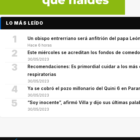
LO MÁS LEÍDO
1
Un obispo entrerriano será anfitrión del papa León
Hace 6 horas
2
Este miércoles se acreditan los fondos de comed
30/05/2023
3
Recomendaciones: Es primordial cuidar a los más 
respiratorias
30/05/2023
4
Ya se cobró el pozo millonario del Quini 6 en Para
30/05/2023
5
“Soy inocente”, afirmó Villa y dijo sus últimas pala
30/05/2023