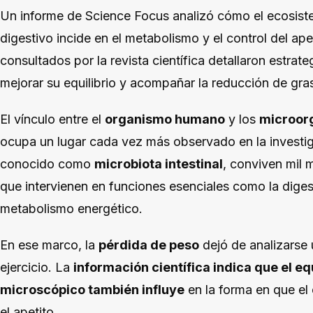
Un informe de Science Focus analizó cómo el ecosis
digestivo incide en el metabolismo y el control del ap
consultados por la revista científica detallaron estra
mejorar su equilibrio y acompañar la reducción de gra
El vínculo entre el
organismo humano
y los
microor
ocupa un lugar cada vez más observado en la investig
conocido como
microbiota intestinal
, conviven mil 
que intervienen en funciones esenciales como la digest
metabolismo energético.
En ese marco, la
pérdida de peso
dejó de analizarse 
ejercicio. La
información científica indica que el eq
microscópico también influye
en la forma en que el
el apetito.