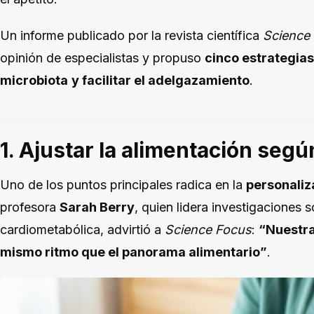
Un informe publicado por la revista científica
Science
opinión de especialistas y propuso
cinco estrategias
microbiota
y facilitar el adelgazamiento
.
1. Ajustar la alimentación según
Uno de los puntos principales radica en la
personaliz
profesora
Sarah Berry
, quien lidera investigaciones s
cardiometabólica, advirtió a
Science Focus
:
“Nuestra
mismo ritmo que el panorama alimentario”
.