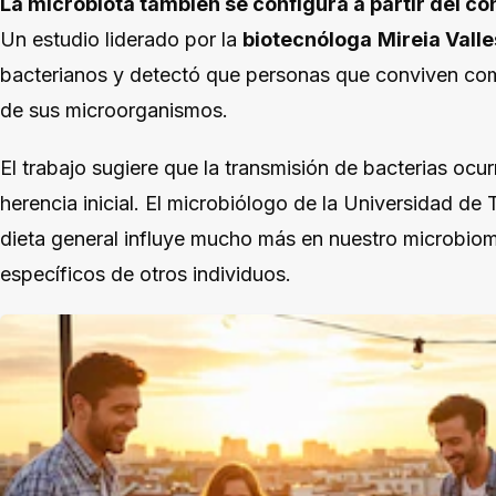
La microbiota también se configura a partir del c
Un estudio liderado por la
biotecnóloga
Mireia Vall
bacterianos y detectó que personas que conviven com
de sus microorganismos.
El trabajo sugiere que la transmisión de bacterias ocurr
herencia inicial. El microbiólogo de la Universidad de 
dieta general influye mucho más en nuestro microbio
específicos de otros individuos.