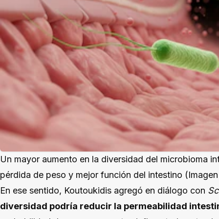
Un mayor aumento en la diversidad del microbioma int
pérdida de peso y mejor función del intestino (Imagen 
En ese sentido, Koutoukidis agregó en diálogo con
Sc
diversidad podría reducir la permeabilidad intesti