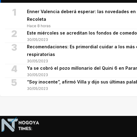
1
Enner Valencia deberá esperar: las novedades en 
Recoleta
Hace 8 horas
2
Este miércoles se acreditan los fondos de comed
30/05/2023
3
Recomendaciones: Es primordial cuidar a los más 
respiratorias
30/05/2023
4
Ya se cobró el pozo millonario del Quini 6 en Para
30/05/2023
5
“Soy inocente”, afirmó Villa y dijo sus últimas pala
30/05/2023