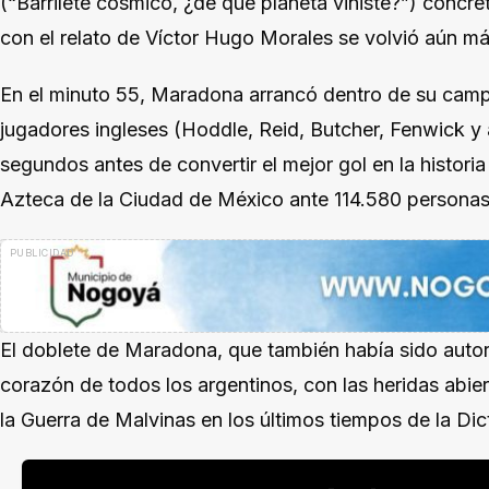
(“Barrilete cósmico, ¿de qué planeta viniste?”) concr
con el relato de Víctor Hugo Morales se volvió aún má
En el minuto 55, Maradona arrancó dentro de su campo
jugadores ingleses (Hoddle, Reid, Butcher, Fenwick y 
segundos antes de convertir el mejor gol en la histori
Azteca de la Ciudad de México ante 114.580 personas
El doblete de Maradona, que también había sido autor
corazón de todos los argentinos, con las heridas abi
la Guerra de Malvinas en los últimos tiempos de la Dict