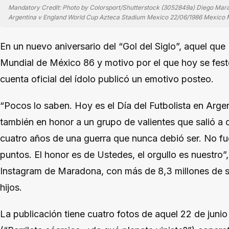
Mandatory Credit: Photo by Colorsport/Shutterstock (3052849a) Diego Marad
Argentina v England World Cup Azteca Stadium Mexico 22/06/1986 Mexico 
En un nuevo aniversario del “Gol del Siglo”, aquel que 
Mundial de México 86 y motivo por el que hoy se festej
cuenta oficial del ídolo publicó un emotivo posteo.
“Pocos lo saben. Hoy es el Día del Futbolista en Argen
también en honor a un grupo de valientes que salió a d
cuatro años de una guerra que nunca debió ser. No fue
puntos. El honor es de Ustedes, el orgullo es nuestro”,
Instagram de Maradona, con más de 8,3 millones de s
hijos.
La publicación tiene cuatro fotos de aquel 22 de junio