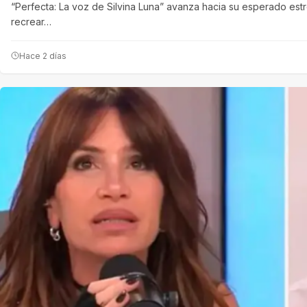
“Perfecta: La voz de Silvina Luna” avanza hacia su esperado est
recrear…
Hace 2 días