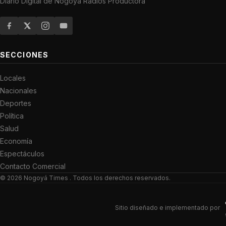
Diario Digital de Nogoyá Radios Productora
SECCIONES
Locales
Nacionales
Deportes
Política
Salud
Economía
Espectáculos
Contacto Comercial
© 2026
Nogoyá Times
. Todos los derechos reservados.
Sitio diseñado e implementado por