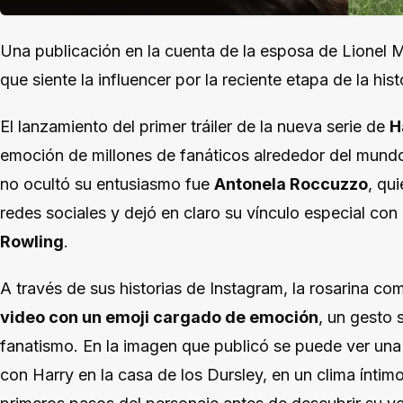
Una publicación en la cuenta de la esposa de Lionel 
que siente la influencer por la reciente etapa de la his
El lanzamiento del primer tráiler de la nueva serie de
H
emoción de millones de fanáticos alrededor del mundo.
no ocultó su entusiasmo fue
Antonela Roccuzzo
, qu
redes sociales y dejó en claro su vínculo especial co
Rowling
.
A través de sus historias de Instagram, la rosarina co
video con un emoji cargado de emoción
, un gesto 
fanatismo. En la imagen que publicó se puede ver una 
con Harry en la casa de los Dursley, en un clima íntim