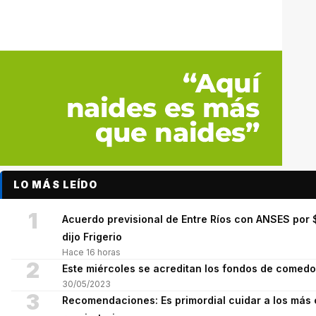
LO MÁS LEÍDO
1
Acuerdo previsional de Entre Ríos con ANSES por $
dijo Frigerio
Hace 16 horas
2
Este miércoles se acreditan los fondos de comed
30/05/2023
3
Recomendaciones: Es primordial cuidar a los más 