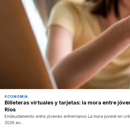
ECONOMÍA
Billeteras virtuales y tarjetas: la mora entre jó
Ríos
Endeudamiento entre jóvenes entrerrianos La mora juvenil en créd
2026 en…