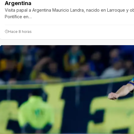
Argentina
Visita papal a Argentina Mauricio Landra, nacido en Larroque y ob
Pontífice en…
Hace 8 horas