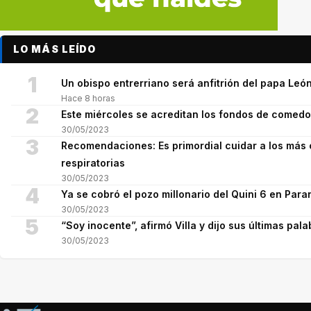
LO MÁS LEÍDO
1
Un obispo entrerriano será anfitrión del papa León
Hace 8 horas
2
Este miércoles se acreditan los fondos de comed
30/05/2023
3
Recomendaciones: Es primordial cuidar a los más 
respiratorias
30/05/2023
4
Ya se cobró el pozo millonario del Quini 6 en Para
30/05/2023
5
“Soy inocente”, afirmó Villa y dijo sus últimas pala
30/05/2023