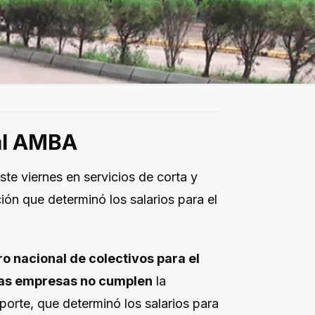
 al AMBA
te viernes en servicios de corta y
ión que determinó los salarios para el
ro nacional de colectivos para el
i las empresas no cumplen
la
porte, que determinó los salarios para