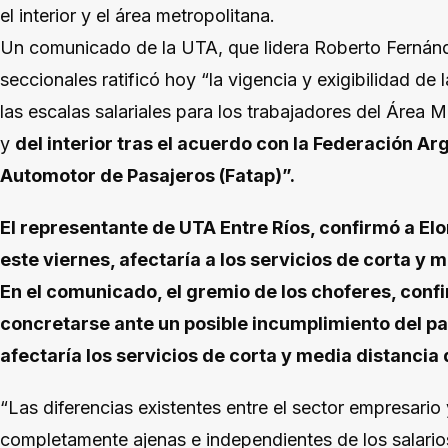
el interior y el área metropolitana.
Un comunicado de la UTA, que lidera Roberto Fernánde
seccionales ratificó hoy “la vigencia y exigibilidad de
las escalas salariales para los trabajadores del Área
y
del interior tras el acuerdo con la Federación A
Automotor de Pasajeros (Fatap)”.
El representante de UTA Entre Ríos, confirmó a El
este viernes, afectaría a los servicios de corta y 
En el comunicado, el gremio de los choferes, conf
concretarse ante un posible incumplimiento del pa
afectaría los servicios de corta y media distancia d
“Las diferencias existentes entre el sector empresario
completamente ajenas e independientes de los salario