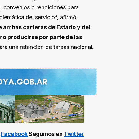
, convenios o rendiciones para
lemática del servicio”, afirmó.
e ambas carteras de Estado y del
no producirse por parte de las
rá una retención de tareas nacional.
n
Facebook
Seguinos en
Twitter