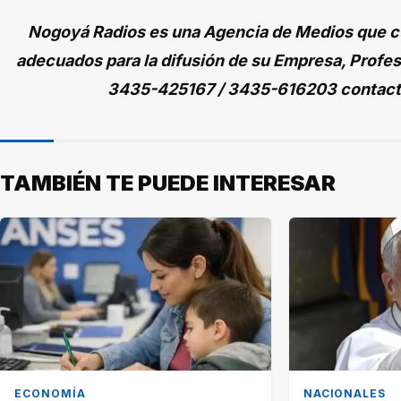
Nogoyá Radios es una Agencia de Medios que cu
adecuados para la difusión de su Empresa, Profes
3435-425167 / 3435-616203 contac
TAMBIÉN TE PUEDE INTERESAR
ECONOMÍA
NACIONALES