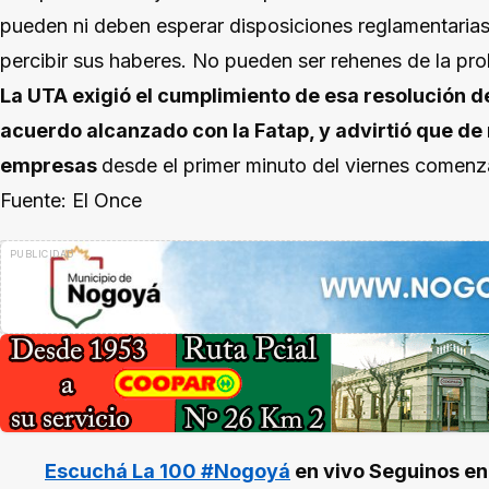
pueden ni deben esperar disposiciones reglamentarias
percibir sus haberes. No pueden ser rehenes de la prob
La UTA exigió el cumplimiento de esa resolución d
acuerdo alcanzado con la Fatap, y advirtió que de 
empresas
desde el primer minuto del viernes comenza
Fuente: El Once
Escuchá La 100 #Nogoyá
en vivo
Seguinos e