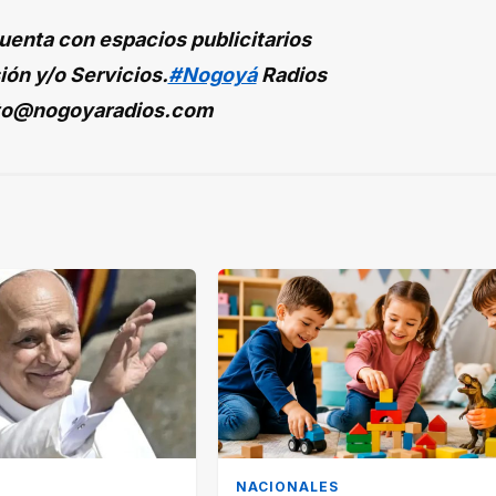
enta con espacios publicitarios
ión y/o Servicios.
#Nogoyá
Radios
to@nogoyaradios.com
NACIONALES