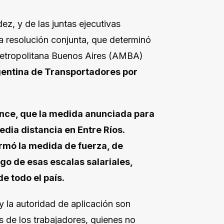
z, y de las juntas ejecutivas
 la resolución conjunta, que determinó
 Metropolitana Buenos Aires (AMBA)
rgentina de Transportadores por
once, que la medida anunciada para
media distancia en Entre Ríos.
irmó la medida de fuerza, de
go de esas escalas salariales,
e todo el país.
 y la autoridad de aplicación son
s de los trabajadores, quienes no