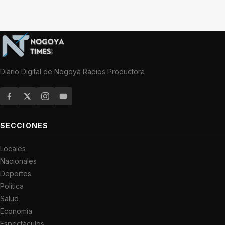
Diario Digital de Nogoyá Radios Productora
SECCIONES
Locales
Nacionales
Deportes
Política
Salud
Economía
Espectáculos