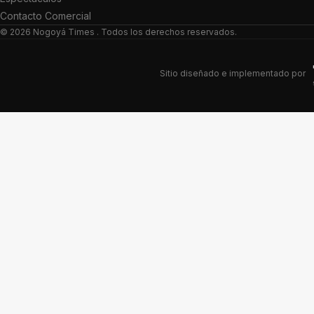
Contacto Comercial
© 2026
Nogoyá Times
. Todos los derechos reservados.
Sitio diseñado e implementado por