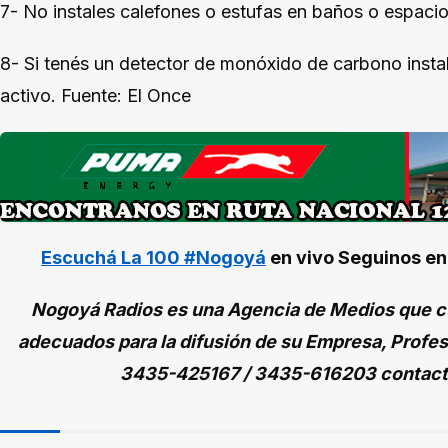
7- No instales calefones o estufas en baños o espaci
8- Si tenés un detector de monóxido de carbono inst
activo. Fuente: El Once
Escuchá La 100 #Nogoyá
en vivo
Seguinos e
Nogoyá Radios es una Agencia de Medios que cu
adecuados para la difusión de su Empresa, Profes
3435-425167 / 3435-616203 contac