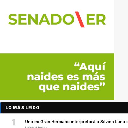
LO MÁS LEÍDO
1
Una ex Gran Hermano interpretará a Silvina Luna e
Hace 4 horas