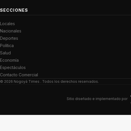
SECCIONES
Locales
Nacionales
Deportes
Política
Salud
Economía
Espectáculos
Contacto Comercial
© 2026
Nogoyá Times
. Todos los derechos reservados.
Sitio diseñado e implementado por