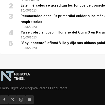
2
Este miércoles se acreditan los fondos de comed
30/05/2023
3
Recomendaciones: Es primordial cuidar a los más 
respiratorias
30/05/2023
4
Ya se cobró el pozo millonario del Quini 6 en Para
30/05/2023
5
“Soy inocente”, afirmó Villa y dijo sus últimas pala
30/05/2023
Diario Digital de Nogoyá Radios Productora