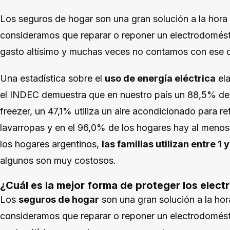
Los seguros de hogar son una gran solución a la hora
consideramos que reparar o reponer un electrodomésti
gasto altísimo y muchas veces no contamos con ese d
Una estadística sobre el
uso de energía eléctrica
ela
el INDEC demuestra que en nuestro país un 88,5% de 
freezer, un 47,1% utiliza un aire acondicionado para ref
lavarropas y en el 96,0% de los hogares hay al menos u
los hogares argentinos,
las familias utilizan entre 1
algunos son muy costosos.
¿Cuál es la mejor forma de proteger los elec
Los
seguros de hogar
son una gran solución a la hor
consideramos que reparar o reponer un electrodomésti