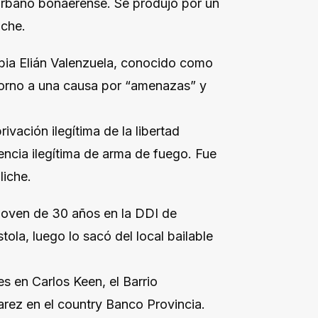
urbano bonaerense. Se produjo por un
iche.
bia Elián Valenzuela, conocido como
torno a una causa por “amenazas” y
ivación ilegítima de la libertad
ncia ilegítima de arma de fuego. Fue
liche.
 joven de 30 años en la DDI de
ola, luego lo sacó del local bailable
s en Carlos Keen, el Barrio
arez en el country Banco Provincia.