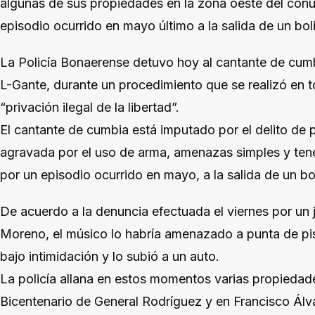
algunas de sus propiedades en la zona oeste del con
episodio ocurrido en mayo último a la salida de un bol
La Policía Bonaerense detuvo hoy al cantante de cum
L-Gante, durante un procedimiento que se realizó en 
“privación ilegal de la libertad”.
El cantante de cumbia está imputado por el delito de pr
agravada por el uso de arma, amenazas simples y tene
por un episodio ocurrido en mayo, a la salida de un bo
De acuerdo a la denuncia efectuada el viernes por un
Moreno, el músico lo habría amenazado a punta de pist
bajo intimidación y lo subió a un auto.
La policía allana en estos momentos varias propiedade
Bicentenario de General Rodríguez y en Francisco Álv