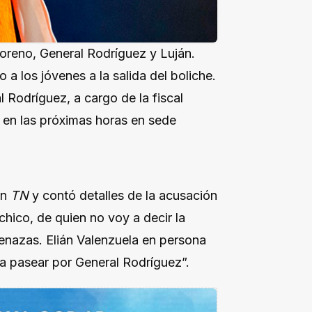
oreno, General Rodríguez y Luján.
a los jóvenes a la salida del boliche.
 Rodríguez, a cargo de la fiscal
 en las próximas horas en sede
on
TN
y contó detalles de la acusación
chico, de quien no voy a decir la
amenazas. Elián Valenzuela en persona
ó a pasear por General Rodríguez”.