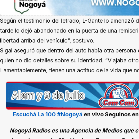
Según el testimonio del letrado, L-Gante lo amenazó 
tarde lo dejó abandonado en la puerta de una remiser
libertad arriba del vehículo”, sostuvo.
Sigal aseguró que dentro del auto había otra persona
quien no dio detalles sobre su identidad. “Viajaba otro
Lamentablemente, tienen una actitud de la vida que n
Escuchá La 100 #Nogoyá
en vivo
Seguinos e
Nogoyá Radios es una Agencia de Medios que cu