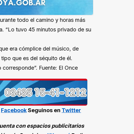
durante todo el camino y horas más
ia. “Lo tuvo 45 minutos privado de su
 que era cómplice del músico, de
 tipo que es del séquito de él.
o corresponde”. Fuente: El Once
n
Facebook
Seguinos en
Twitter
enta con espacios publicitarios