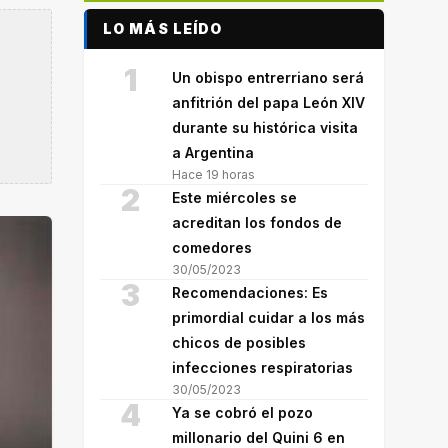
LO MÁS LEÍDO
1
Un obispo entrerriano será
anfitrión del papa León XIV
durante su histórica visita
a Argentina
Hace 19 horas
2
Este miércoles se
acreditan los fondos de
comedores
30/05/2023
3
Recomendaciones: Es
primordial cuidar a los más
chicos de posibles
infecciones respiratorias
30/05/2023
4
Ya se cobró el pozo
millonario del Quini 6 en