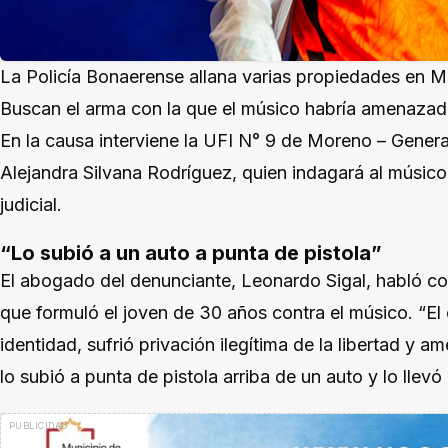
La Policía Bonaerense allana varias propiedades en M
Buscan el arma con la que el músico habría amenazado 
En la causa interviene la UFI N° 9 de Moreno – General
Alejandra Silvana Rodríguez, quien indagará al músico
judicial.
“Lo subió a un auto a punta de pistola”
El abogado del denunciante, Leonardo Sigal, habló c
que formuló el joven de 30 años contra el músico. “El 
identidad, sufrió privación ilegítima de la libertad y 
lo subió a punta de pistola arriba de un auto y lo llev