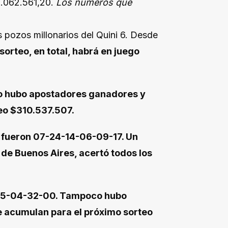
1.062.561,20.
Los números que
 pozos millonarios del Quini 6. Desde
sorteo, en total, habrá en juego
No hubo apostadores ganadores y
eo $310.537.507.
 fueron 07-24-14-06-09-17. Un
 de Buenos Aires, acertó todos los
-15-04-32-00. Tampoco hubo
e acumulan para el próximo sorteo