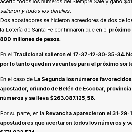
acertó todos los números del Siempre Sale y ganó $4
salieron y todos los detalles.
Dos apostadores se hicieron acreedores de dos de los
la Lotería de Santa Fe confirmaron que en el
próximo 
800 millones de pesos.
En el
Tradicional salieron el 17-37-12-30-35-34. 
por lo tanto quedan vacantes para el próximo sort
En el caso de
La Segunda los números favorecidos
apostador, oriundo de Belén de Escobar, provincia
números y se lleva $263.087.125,56.
Por su parte, en la
Revancha aparecieron el 31-29
apostadores que acertaron todos los números y s