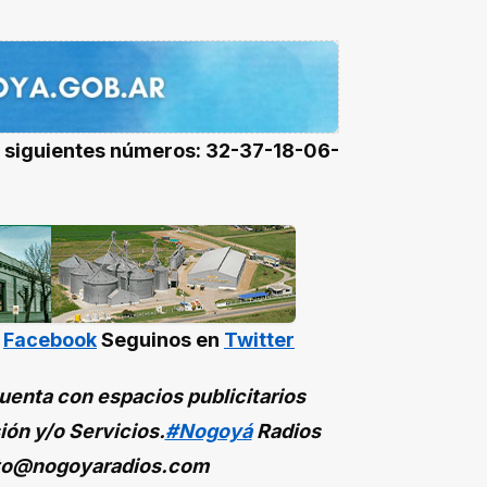
s siguientes números: 32-37-18-06-
n
Facebook
Seguinos en
Twitter
enta con espacios publicitarios
ión y/o Servicios.
#Nogoyá
Radios
to@nogoyaradios.com