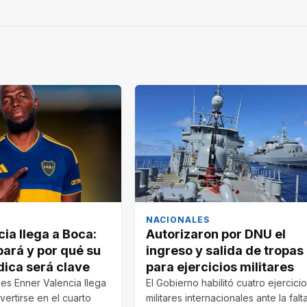
NACIONALES
ia llega a Boca:
Autorizaron por DNU el
bará y por qué su
ingreso y salida de tropas
dica será clave
para ejercicios militares
s Enner Valencia llega
El Gobierno habilitó cuatro ejercici
ertirse en el cuarto
militares internacionales ante la falt