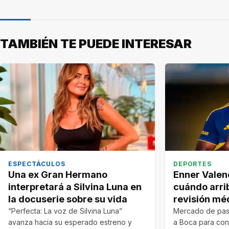
TAMBIÉN TE PUEDE INTERESAR
ESPECTÁCULOS
DEPORTES
Una ex Gran Hermano
Enner Valenc
interpretará a Silvina Luna en
cuándo arri
la docuserie sobre su vida
revisión mé
“Perfecta: La voz de Silvina Luna”
Mercado de pase
avanza hacia su esperado estreno y
a Boca para conv