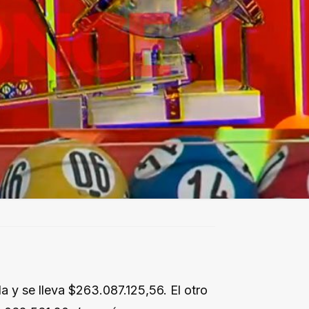
y se lleva $263.087.125,56. El otro