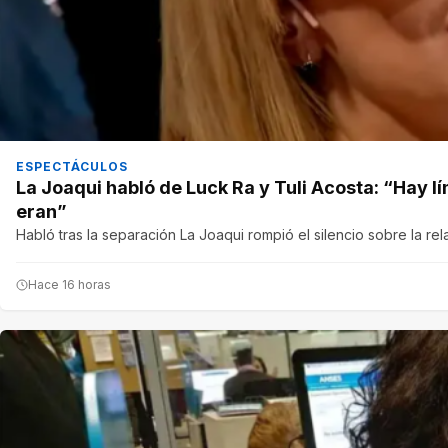
ESPECTÁCULOS
La Joaqui habló de Luck Ra y Tuli Acosta: “Hay lím
eran”
Habló tras la separación La Joaqui rompió el silencio sobre la re
Hace 16 horas