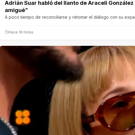
Adrián Suar habló del llanto de Araceli Gonzále
amigué”
A poco tiempo de reconciliarse y retomar el diálogo con su expare
Hace 16 horas