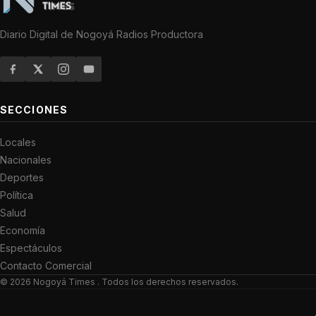
Diario Digital de Nogoyá Radios Productora
SECCIONES
Locales
Nacionales
Deportes
Política
Salud
Economía
Espectáculos
Contacto Comercial
© 2026
Nogoyá Times
. Todos los derechos reservados.