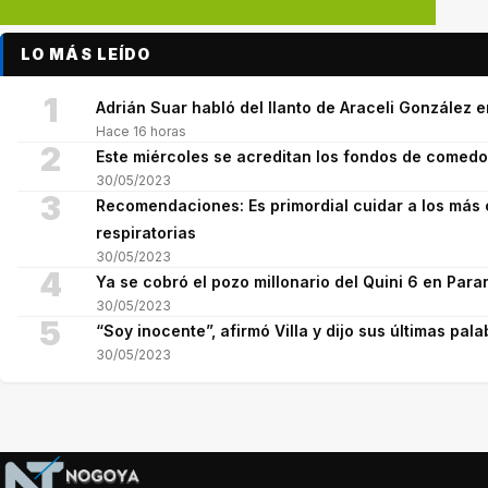
LO MÁS LEÍDO
1
Adrián Suar habló del llanto de Araceli González 
Hace 16 horas
2
Este miércoles se acreditan los fondos de comed
30/05/2023
3
Recomendaciones: Es primordial cuidar a los más 
respiratorias
30/05/2023
4
Ya se cobró el pozo millonario del Quini 6 en Para
30/05/2023
5
“Soy inocente”, afirmó Villa y dijo sus últimas pala
30/05/2023