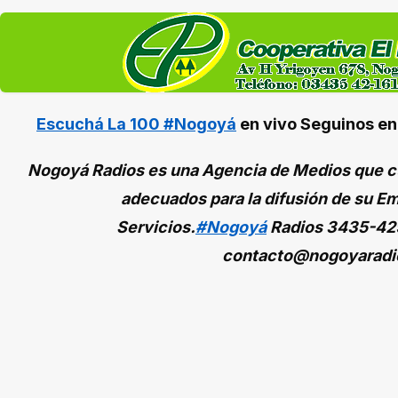
Escuchá La 100 #Nogoyá
en vivo
Seguinos e
Nogoyá Radios es una Agencia de Medios que cu
adecuados para la difusión de su Em
Servicios.
#Nogoyá
Radios
3435-42
contacto@nogoyaradi