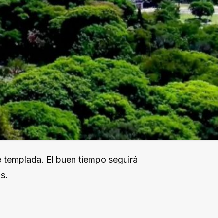
de templada. El buen tiempo seguirá
as.