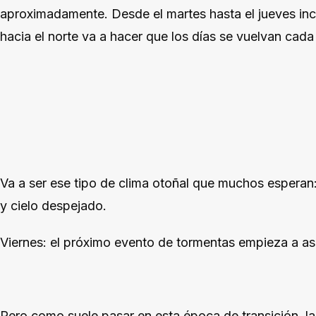
aproximadamente. Desde el martes hasta el jueves inclu
hacia el norte va a hacer que los días se vuelvan cad
Va a ser ese tipo de clima otoñal que muchos esperan
y cielo despejado.
Viernes: el próximo evento de tormentas empieza a a
Pero como suele pasar en esta época de transición, la