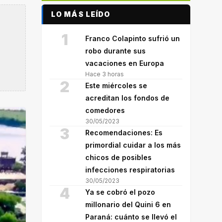
LO MÁS LEÍDO
1
Franco Colapinto sufrió un
robo durante sus
vacaciones en Europa
Hace 3 horas
2
Este miércoles se
acreditan los fondos de
comedores
30/05/2023
3
Recomendaciones: Es
primordial cuidar a los más
chicos de posibles
infecciones respiratorias
30/05/2023
4
Ya se cobró el pozo
millonario del Quini 6 en
Paraná: cuánto se llevó el