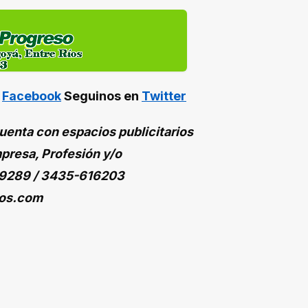
n
Facebook
Seguinos en
Twitter
enta con espacios publicitarios
presa, Profesión y/o
9289 / 3435-616203
os.com