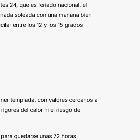
es 24, que es feriado nacional, el
ornada soleada con una mañana bien
cilar entre los 12 y los 15 grados
poner templada, con valores cercanos a
 rigores del calor ni el riesgo de
gó para quedarse unas 72 horas