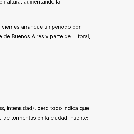
en altura, aumentando la
l viernes arranque un período con
e de Buenos Aires y parte del Litoral,
os, intensidad), pero todo indica que
o de tormentas en la ciudad. Fuente: