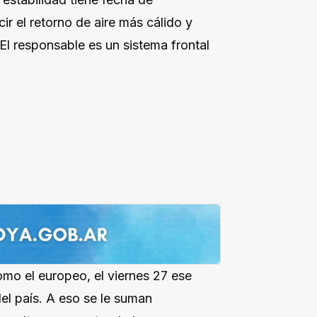
ir el retorno de aire más cálido y
 El responsable es un sistema frontal
o el europeo, el viernes 27 ese
el país. A eso se le suman