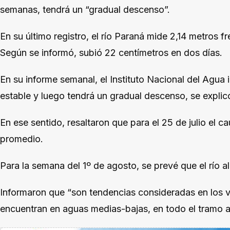
semanas, tendrá un “gradual descenso”.
En su último registro, el río Paraná mide 2,14 metros fre
Según se informó, subió 22 centímetros en dos días.
En su informe semanal, el Instituto Nacional del Agua
estable y luego tendrá un gradual descenso, se explic
En ese sentido, resaltaron que para el 25 de julio el c
promedio.
Para la semana del 1º de agosto, se prevé que el río 
Informaron que “son tendencias consideradas en los va
encuentran en aguas medias-bajas, en todo el tramo a