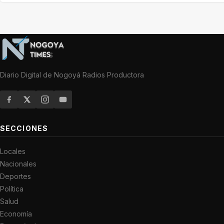
Diario Digital de Nogoyá Radios Productora
SECCIONES
Locales
Nacionales
Deportes
Política
Salud
Economía