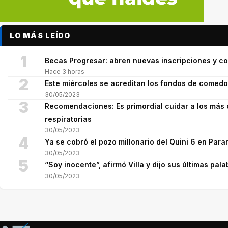
LO MÁS LEÍDO
1
Becas Progresar: abren nuevas inscripciones y co
Hace 3 horas
2
Este miércoles se acreditan los fondos de comed
30/05/2023
3
Recomendaciones: Es primordial cuidar a los más 
respiratorias
30/05/2023
4
Ya se cobró el pozo millonario del Quini 6 en Para
30/05/2023
5
“Soy inocente”, afirmó Villa y dijo sus últimas pala
30/05/2023