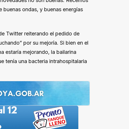
as novedades no son buenas. Recemos
sle buenas ondas, y buenas energías
de Twitter reiterando el pedido de
uchando” por su mejoría. Si bien en el
a estaría mejorando, la bailarina
e tenía una bacteria intrahospitalaria