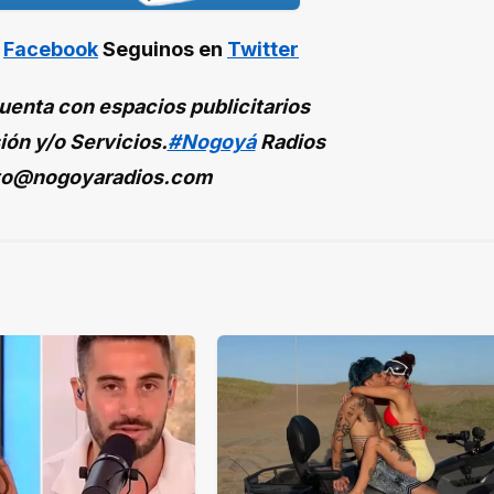
n
Facebook
Seguinos en
Twitter
enta con espacios publicitarios
ión y/o Servicios.
#Nogoyá
Radios
to@nogoyaradios.com