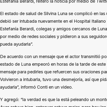
Estefanía Berardi, reiteró la noticia por medio de Twit
El estado de salud de Silvina Luna se complicó en las 
debió ser intubada nuevamente en el Hospital Italiano
Estefanía Berardi, colegas y amigos cercanos de Luna,
por medio de redes sociales y pidieron a sus seguidor
pueda ayudarla”.
De acuerdo con un mensaje que el actor transmitió po
estado de Luna empeoró en horas de la tarde de este
mensaje para pedirles que refuercen sus oraciones par
Volvieron a intubarla, tuvo una desmejoría, así que p
ayudarla”, informó Conti en un video.
Y agregó: “la verdad es que la está peleando un mont