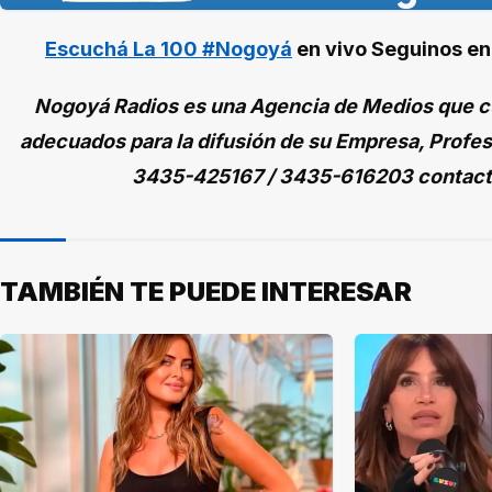
Escuchá La 100 #Nogoyá
en vivo
Seguinos e
Nogoyá Radios es una Agencia de Medios que cu
adecuados para la difusión de su Empresa, Profes
3435-425167 / 3435-616203 contac
TAMBIÉN TE PUEDE INTERESAR