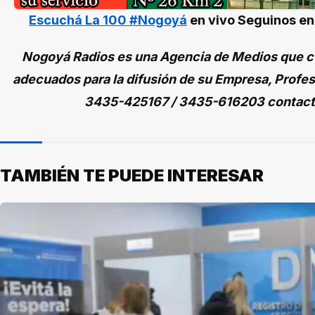
Escuchá La 100 #Nogoyá
en vivo
Seguinos e
Nogoyá Radios es una Agencia de Medios que cu
adecuados para la difusión de su Empresa, Profes
3435-425167 / 3435-616203 contac
TAMBIÉN TE PUEDE INTERESAR