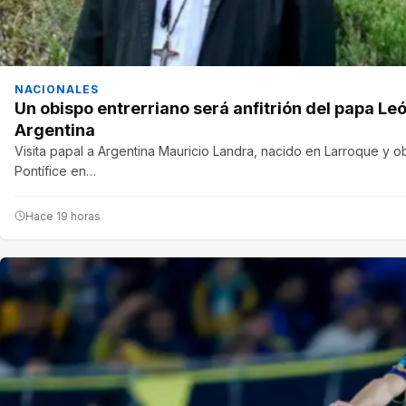
NACIONALES
Un obispo entrerriano será anfitrión del papa Leó
Argentina
Visita papal a Argentina Mauricio Landra, nacido en Larroque y ob
Pontífice en…
Hace 19 horas