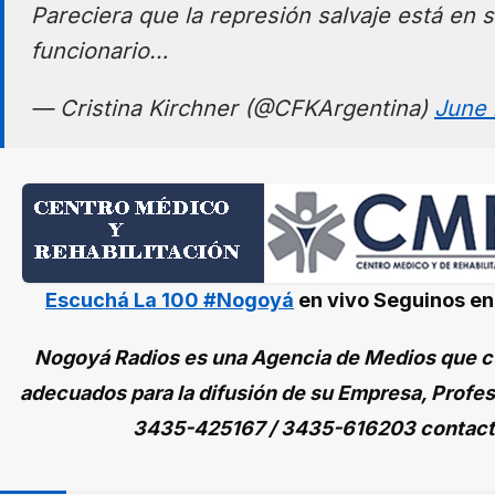
Pareciera que la represión salvaje está en 
funcionario…
— Cristina Kirchner (@CFKArgentina)
June 
Escuchá La 100 #Nogoyá
en vivo
Seguinos e
Nogoyá Radios es una Agencia de Medios que cu
adecuados para la difusión de su Empresa, Profes
3435-425167 / 3435-616203 contac