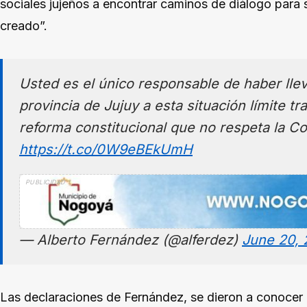
sociales jujeños a encontrar caminos de diálogo para 
creado”.
Usted es el único responsable de haber lle
provincia de Jujuy a esta situación límite t
reforma constitucional que no respeta la Co
https://t.co/0W9eBEkUmH
— Alberto Fernández (@alferdez)
June 20,
Las declaraciones de Fernández, se dieron a conocer 