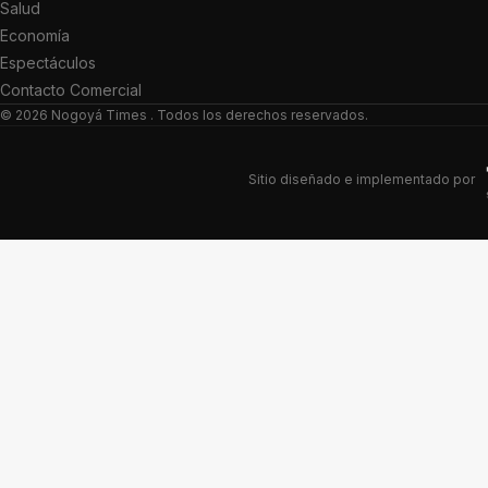
Salud
Economía
Espectáculos
Contacto Comercial
© 2026
Nogoyá Times
. Todos los derechos reservados.
Sitio diseñado e implementado por