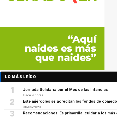
LO MÁS LEÍDO
1
Jornada Solidaria por el Mes de las Infancias
Hace 4 horas
2
Este miércoles se acreditan los fondos de comed
30/05/2023
3
Recomendaciones: Es primordial cuidar a los más 