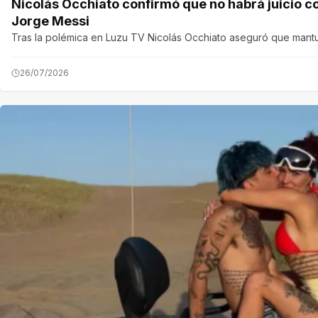
Nicolás Occhiato confirmó que no habrá juicio co
Jorge Messi
Tras la polémica en Luzu TV Nicolás Occhiato aseguró que mantu
26/07/2026