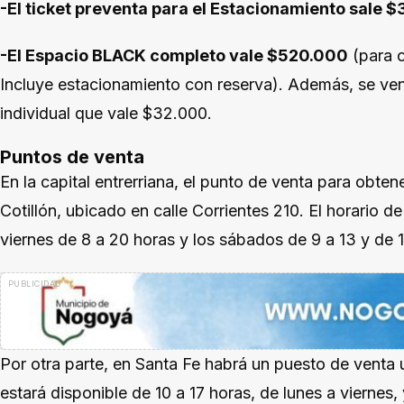
-El ticket preventa para el Estacionamiento sale 
-El Espacio BLACK completo vale $520.000
(para o
Incluye estacionamiento con reserva). Además, se ve
individual que vale $32.000.
Puntos de venta
En la capital entrerriana, el punto de venta para obten
Cotillón, ubicado en calle Corrientes 210. El horario de
viernes de 8 a 20 horas y los sábados de 9 a 13 y de 
Por otra parte, en Santa Fe habrá un puesto de venta
estará disponible de 10 a 17 horas, de lunes a viernes,