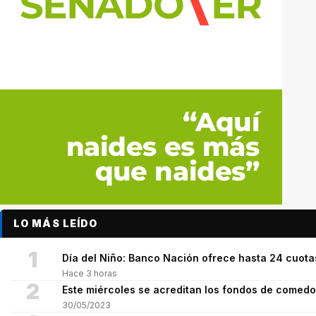
LO MÁS LEÍDO
1
Día del Niño: Banco Nación ofrece hasta 24 cuot
Hace 3 horas
2
Este miércoles se acreditan los fondos de comed
30/05/2023