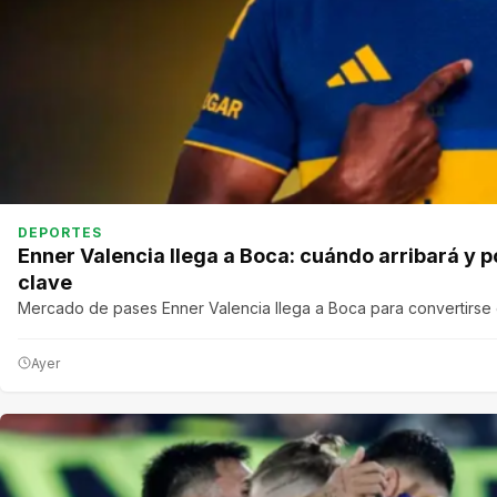
DEPORTES
Enner Valencia llega a Boca: cuándo arribará y p
clave
Mercado de pases Enner Valencia llega a Boca para convertirse
Ayer