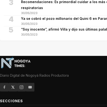
3
Recomendaciones: Es primordial cuidar a los más 
respiratorias
30/05/2023
4
Ya se cobró el pozo millonario del Quini 6 en Para
30/05/2023
5
“Soy inocente”, afirmó Villa y dijo sus últimas pala
30/05/2023
Diario Digital de Nogoyá Radios Productora
SECCIONES