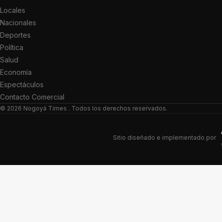
Locales
Nacionales
Deportes
Política
Salud
Economía
Espectáculos
Contacto Comercial
© 2026
Nogoyá Times
. Todos los derechos reservados.
Sitio diseñado e implementado por