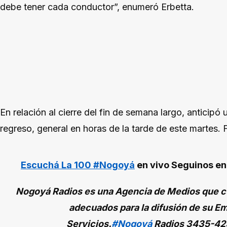
debe tener cada conductor”, enumeró Erbetta.
En relación al cierre del fin de semana largo, anticipó 
regreso, general en horas de la tarde de este martes. 
Escuchá La 100 #Nogoyá
en vivo
Seguinos e
Nogoyá Radios es una Agencia de Medios que cu
adecuados para la difusión de su Em
Servicios.
#Nogoyá
Radios
3435-42