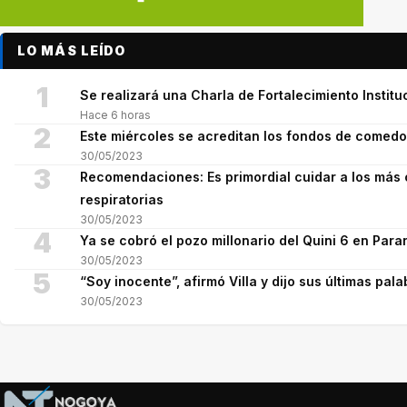
LO MÁS LEÍDO
1
Se realizará una Charla de Fortalecimiento Institu
Hace 6 horas
2
Este miércoles se acreditan los fondos de comed
30/05/2023
3
Recomendaciones: Es primordial cuidar a los más 
respiratorias
30/05/2023
4
Ya se cobró el pozo millonario del Quini 6 en Para
30/05/2023
5
“Soy inocente”, afirmó Villa y dijo sus últimas pala
30/05/2023