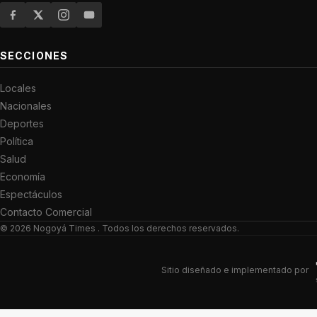
SECCIONES
Locales
Nacionales
Deportes
Política
Salud
Economía
Espectáculos
Contacto Comercial
© 2026
Nogoyá Times
. Todos los derechos reservados.
Sitio diseñado e implementado por