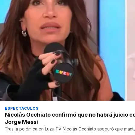
ESPECTÁCULOS
Nicolás Occhiato confirmó que no habrá juicio co
Jorge Messi
Tras la polémica en Luzu TV Nicolás Occhiato aseguró que mantu