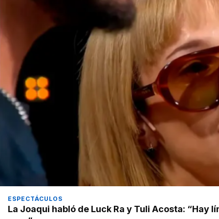
ESPECTÁCULOS
La Joaqui habló de Luck Ra y Tuli Acosta: “Hay lím