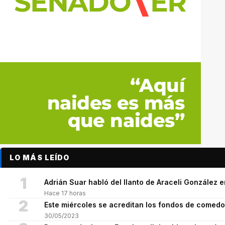
LO MÁS LEÍDO
1
Adrián Suar habló del llanto de Araceli González 
Hace 17 horas
2
Este miércoles se acreditan los fondos de comed
30/05/2023