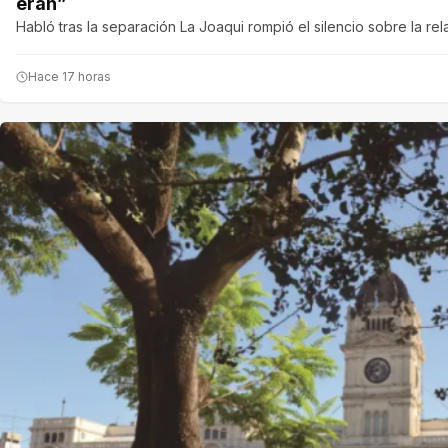
eran”
Habló tras la separación La Joaqui rompió el silencio sobre la re
Hace 17 horas