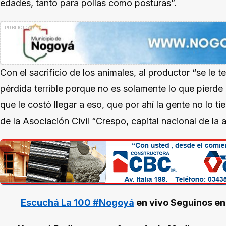
edades, tanto para pollas como posturas”.
Con el sacrificio de los animales, al productor “se le t
pérdida terrible porque no es solamente lo que pierd
que le costó llegar a eso, que por ahí la gente no lo tie
de la Asociación Civil “Crespo, capital nacional de la 
Escuchá La 100 #Nogoyá
en vivo
Seguinos e