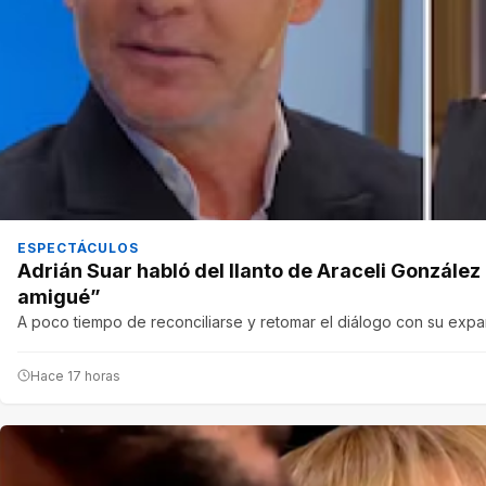
ESPECTÁCULOS
Adrián Suar habló del llanto de Araceli Gonzále
amigué”
A poco tiempo de reconciliarse y retomar el diálogo con su expare
Hace 17 horas