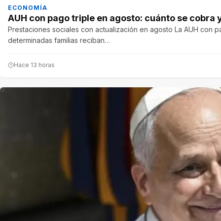
ECONOMÍA
AUH con pago triple en agosto: cuánto se cobra
Prestaciones sociales con actualización en agosto La AUH con pa
determinadas familias reciban…
Hace 13 horas