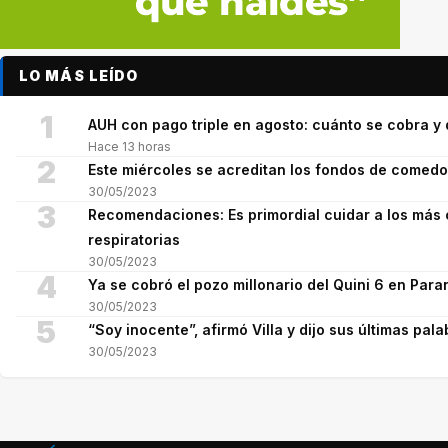
LO MÁS LEÍDO
1
AUH con pago triple en agosto: cuánto se cobra 
Hace 13 horas
2
Este miércoles se acreditan los fondos de comed
30/05/2023
3
Recomendaciones: Es primordial cuidar a los más 
respiratorias
30/05/2023
4
Ya se cobró el pozo millonario del Quini 6 en Para
30/05/2023
5
“Soy inocente”, afirmó Villa y dijo sus últimas pala
30/05/2023