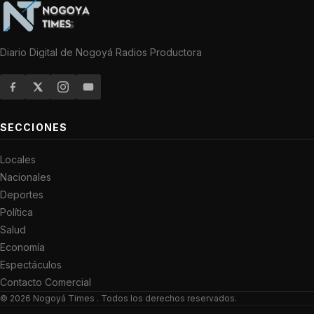
Diario Digital de Nogoyá Radios Productora
SECCIONES
Locales
Nacionales
Deportes
Política
Salud
Economía
Espectáculos
Contacto Comercial
© 2026
Nogoyá Times
. Todos los derechos reservados.