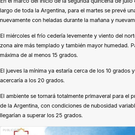
En el marco del inicio de la segunda quincena de julio 
largo de toda la Argentina, para el martes se prevé un
nuevamente con heladas durante la mañana y nuevame
El miércoles el frío cedería levemente y viento del no
zona aire más templado y también mayor humedad. Pa
máxima de al menos 15 grados.
El jueves la mínima ya estaría cerca de los 10 grados y
acercaría a los 20 grados.
El ambiente se tornará totalmente primaveral para el 
de la Argentina, con condiciones de nubosidad variable
llegarían a superar los 25 grados.