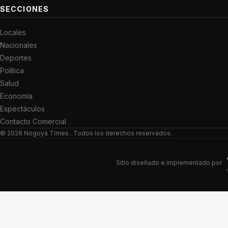
SECCIONES
Locales
Nacionales
Deportes
Política
Salud
Economía
Espectáculos
Contacto Comercial
© 2026
Nogoyá Times
. Todos los derechos reservados.
Sitio diseñado e implementado por