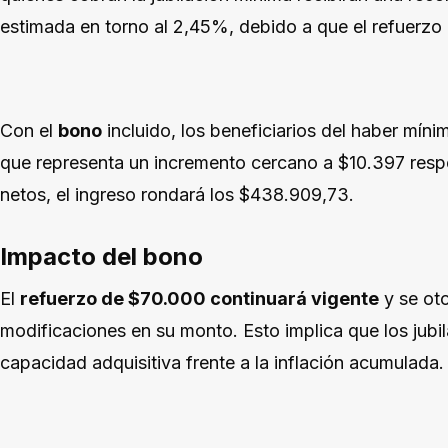
estimada en torno al 2,45%, debido a que el refuerzo a
Con el
bono
incluido, los beneficiarios del haber míni
que representa un incremento cercano a $10.397 respe
netos, el ingreso rondará los $438.909,73.
Impacto del bono
El
refuerzo de $70.000 continuará vigente
y se oto
modificaciones en su monto. Esto implica que los jub
capacidad adquisitiva frente a la inflación acumulada.