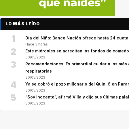
LO MÁS LEÍDO
1
Día del Niño: Banco Nación ofrece hasta 24 cuot
Hace 3 horas
2
Este miércoles se acreditan los fondos de comed
30/05/2023
3
Recomendaciones: Es primordial cuidar a los más 
respiratorias
30/05/2023
4
Ya se cobró el pozo millonario del Quini 6 en Para
30/05/2023
5
“Soy inocente”, afirmó Villa y dijo sus últimas pala
30/05/2023