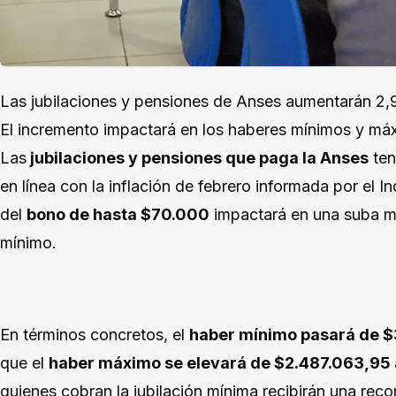
Las jubilaciones y pensiones de Anses aumentarán 2,9% 
El incremento impactará en los haberes mínimos y máx
Las
jubilaciones y pensiones que paga la Anses
ten
en línea con la inflación de febrero informada por el 
del
bono de hasta $70.000
impactará en una suba me
mínimo.
En términos concretos, el
haber mínimo pasará de $
que el
haber máximo se elevará de $2.487.063,95 
quienes cobran la jubilación mínima recibirán una rec