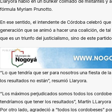
Llaryora habló en un búnker colmado de militantes 
fórmula Myriam Prunotto.
En ese sentido, el intendente de Córdoba celebró qu
generación que se animó a hacer una coalición, de t
que es un triunfo del justicialismo, sino de este partid
“Lo que tendría que ser para nosotros una fiesta de
los resultados no están”, resumió Llaryora.
“Los máximos perjudicados somos todos los cordobes
tendríamos que tener los resultados”, Martín LLaryor
Por otro lado, agradeció a “todos los cordobeses” por 