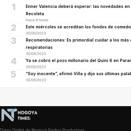
1
Enner Valencia deberá esperar: las novedades en 
Recoleta
Hace 8 horas
2
Este miércoles se acreditan los fondos de comed
30/05/2023
3
Recomendaciones: Es primordial cuidar a los más 
respiratorias
30/05/2023
4
Ya se cobró el pozo millonario del Quini 6 en Para
30/05/2023
5
“Soy inocente”, afirmó Villa y dijo sus últimas pala
30/05/2023
Diario Digital de Nogoyá Radios Productora