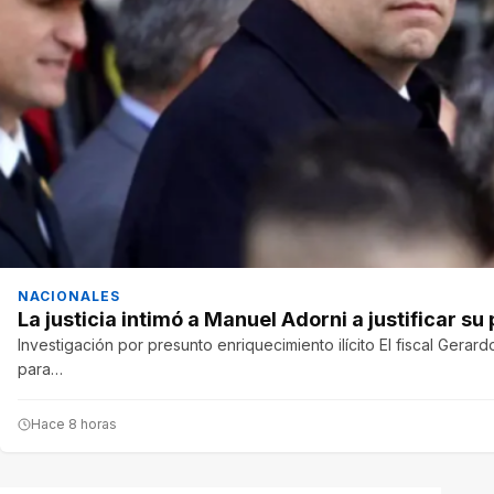
NACIONALES
La justicia intimó a Manuel Adorni a justificar su
Investigación por presunto enriquecimiento ilícito El fiscal Gerardo
para…
Hace 8 horas