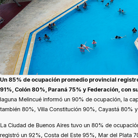
Un 85% de ocupación promedio provincial registró E
91%, Colón 80%, Paraná 75% y Federación, con s
laguna Melincué informó un 90% de ocupación, la cap
también 80%, Villa Constitución 90%, Cayastá 80% y
La Ciudad de Buenos Aires tuvo un 80% de ocupación, 
registró un 92%, Costa del Este 95%, Mar del Plata 7