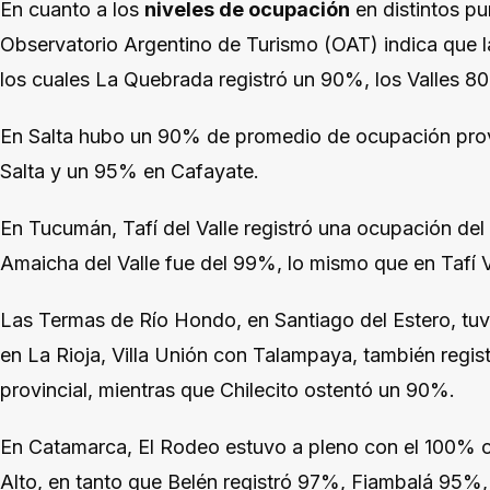
En cuanto a los
niveles de ocupación
en distintos pu
Observatorio Argentino de Turismo (OAT) indica que l
los cuales La Quebrada registró un 90%, los Valles 8
En Salta hubo un 90% de promedio de ocupación prov
Salta y un 95% en Cafayate.
En Tucumán, Tafí del Valle registró una ocupación de
Amaicha del Valle fue del 99%, lo mismo que en Tafí V
Las Termas de Río Hondo, en Santiago del Estero, tu
en La Rioja, Villa Unión con Talampaya, también registr
provincial, mientras que Chilecito ostentó un 90%.
En Catamarca, El Rodeo estuvo a pleno con el 100% o
Alto, en tanto que Belén registró 97%, Fiambalá 95