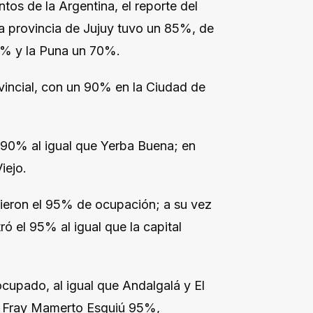
ntos de la Argentina, el reporte del
a provincia de Jujuy tuvo un 85%, de
0% y la Puna un 70%.
incial, con un 90% en la Ciudad de
l 90% al igual que Yerba Buena; en
iejo.
vieron el 95% de ocupación; a su vez
ó el 95% al igual que la capital
cupado, al igual que Andalgalá y El
%, Fray Mamerto Esquiú 95%,