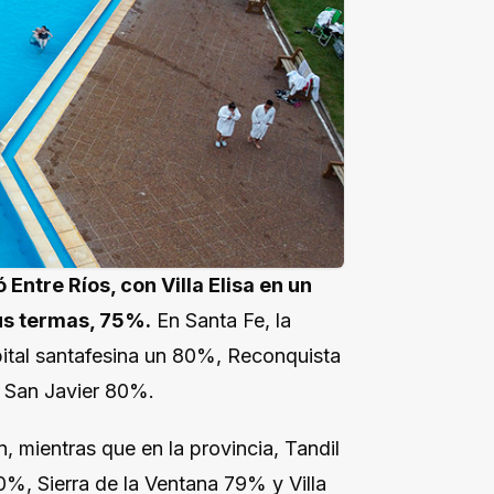
ntre Ríos, con Villa Elisa en un
us termas, 75%.
En Santa Fe, la
ital santafesina un 80%, Reconquista
 San Javier 80%.
mientras que en la provincia, Tandil
0%, Sierra de la Ventana 79% y Villa