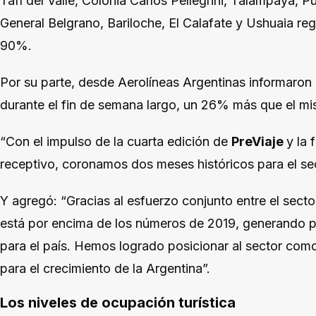
Tafí del Valle, Colonia Carlos Pellegrini, Talampaya, Pue
General Belgrano, Bariloche, El Calafate y Ushuaia re
90%.
Por su parte, desde Aerolíneas Argentinas informaron
durante el fin de semana largo, un 26% más que el m
“Con el impulso de la cuarta edición de
PreViaje
y la 
receptivo, coronamos dos meses históricos para el s
Y agregó: “Gracias al esfuerzo conjunto entre el sector
está por encima de los números de 2019, generando p
para el país. Hemos logrado posicionar al sector com
para el crecimiento de la Argentina”.
Los niveles de ocupación turística