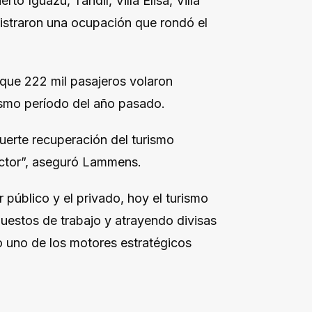
rto Iguazú, Tandil, Villa Elisa, Villa
gistraron una ocupación que rondó el
 que 222 mil pasajeros volaron
ismo período del año pasado.
fuerte recuperación del turismo
ector”, aseguró Lammens.
 público y el privado, hoy el turismo
uestos de trabajo y atrayendo divisas
o uno de los motores estratégicos