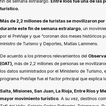
fin de semana extralargo.
Entre Ríos fue una de las
turístico.
Más de 2,2 millones de turistas se movilizaron por
durante este fin de semana extralargo
, un movimie
por el PreViaje y que “coronan dos meses históricos pa
ministro de Turismo y Deportes, Matías Lammens.
De acuerdo a los primeros relevamientos del
Observa
(OAT),
más de 2,2 millones de personas se movilizaron
los datos suministrados por el Ministerio de Turismo, e
programa PreViaje fue el factor principal que explica la
Salta, Misiones, San Juan, La Rioja, Entre Ríos y 
mayor movimiento turístico
. A su vez, destinos c