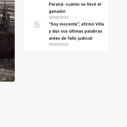
Paraná: cuánto se llevó el
ganador
30/05/2023
5
“Soy inocente”, afirmó Villa
y dijo sus últimas palabras
antes de fallo judicial
30/05/2023