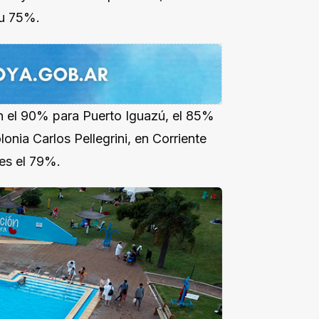
 u 75%.
n el 90% para Puerto Iguazú, el 85%
nia Carlos Pellegrini, en Corriente
es el 79%.