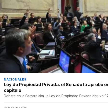
NACIONALES
Ley de Propiedad Privada: el Senado la aprobó en
capítulo
Debate en la Cámara alta La Ley de Propiedad Privada obtuvo 37
Hace 10 horas