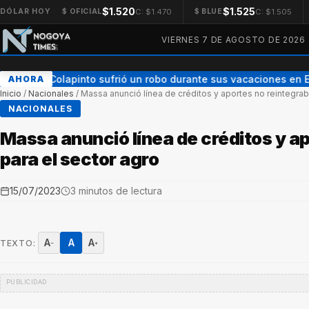
$1.520
$1.525
C: $1.470
C: $1.505
DÓLAR HOY
$ OFICIAL
$ BLUE
VIERNES 7 DE AGOSTO DE 2026
Franco Colapinto sufrió un robo durante sus vacaciones en E
AHORA
Inicio
/
Nacionales
/
Massa anunció línea de créditos y aportes no reintegrab
NACIONALES
Massa anunció línea de créditos y a
para el sector agro
15/07/2023
3 minutos de lectura
A
A
A
TEXTO:
−
+