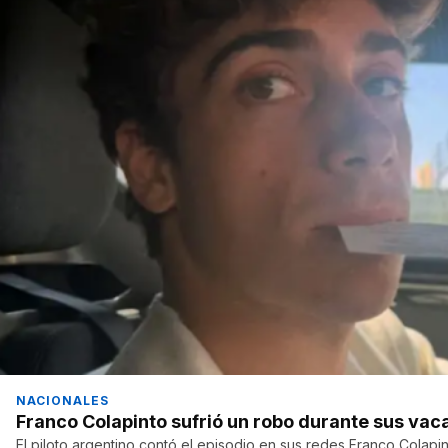
NACIONALES
Franco Colapinto sufrió un robo durante sus vac
El piloto argentino contó el episodio en sus redes Franco Colapi