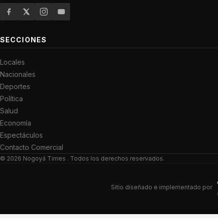
SECCIONES
Locales
Nacionales
Deportes
Política
Salud
Economía
Espectáculos
Contacto Comercial
© 2026
Nogoyá Times
. Todos los derechos reservados.
Sitio diseñado e implementado por