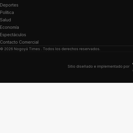
Deportes
Política
Salud
Economía
Espectáculos
Contacto Comercial
© 2026
Nogoyá Times
. Todos los derechos reservados.
Sitio diseñado e implementado por