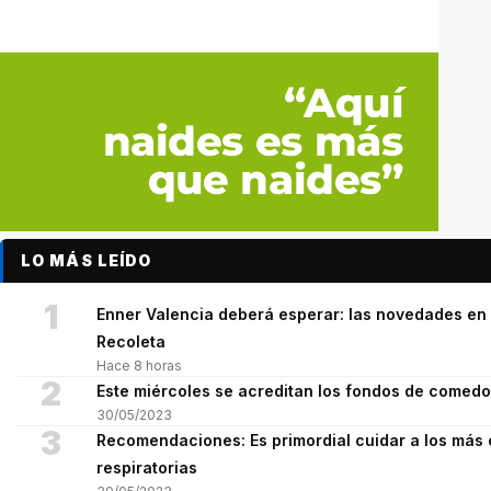
LO MÁS LEÍDO
1
Enner Valencia deberá esperar: las novedades en 
Recoleta
Hace 8 horas
2
Este miércoles se acreditan los fondos de comed
30/05/2023
3
Recomendaciones: Es primordial cuidar a los más 
respiratorias