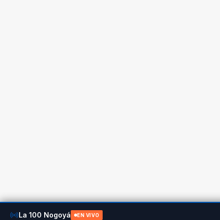
La 100 Nogoyá
EN VIVO