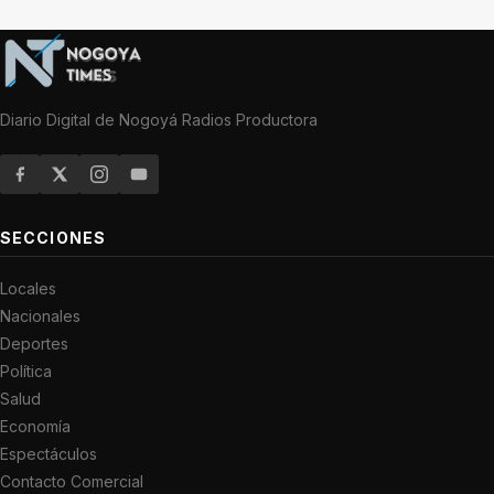
Diario Digital de Nogoyá Radios Productora
SECCIONES
Locales
Nacionales
Deportes
Política
Salud
Economía
Espectáculos
Contacto Comercial