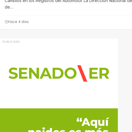
Cambios en los Registros del Automotor La Dirección Nacional de
de…
Hace 4 días