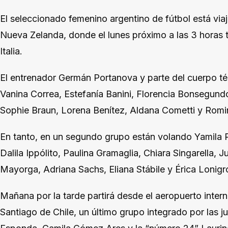
El seleccionado femenino argentino de fútbol está via
Nueva Zelanda, donde el lunes próximo a las 3 horas 
Italia.
El entrenador Germán Portanova y parte del cuerpo té
Vanina Correa, Estefanía Banini, Florencia Bonsegundo
Sophie Braun, Lorena Benítez, Aldana Cometti y Rom
En tanto, en un segundo grupo están volando Yamila 
Dalila Ippólito, Paulina Gramaglia, Chiara Singarella, 
Mayorga, Adriana Sachs, Eliana Stábile y Érica Lonigr
Mañana por la tarde partirá desde el aeropuerto inter
Santiago de Chile, un último grupo integrado por las 