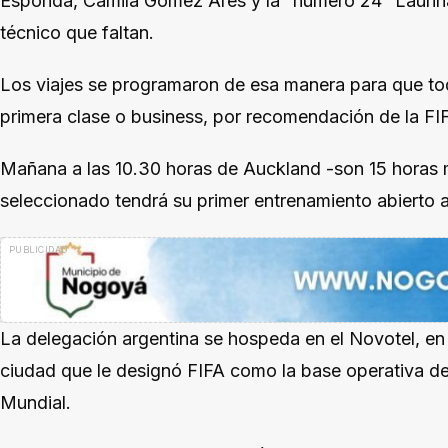
Esponda, Camila Gómez Ares y la “número 24” Laurina
técnico que faltan.
Los viajes se programaron de esa manera para que toda
primera clase o business, por recomendación de la FIF
Mañana a las 10.30 horas de Auckland -son 15 horas m
seleccionado tendrá su primer entrenamiento abierto a
La delegación argentina se hospeda en el Novotel, en
ciudad que le designó FIFA como la base operativa de
Mundial.