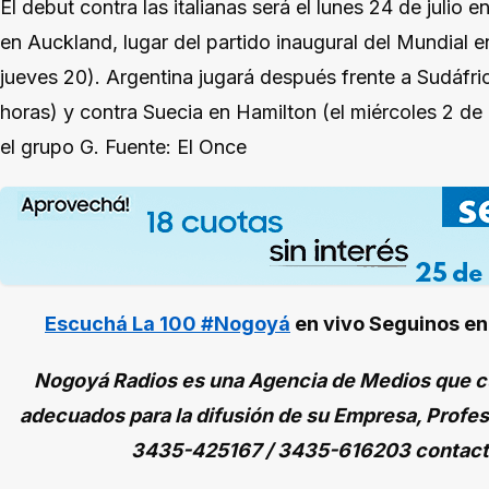
El debut contra las italianas será el lunes 24 de julio 
en Auckland, lugar del partido inaugural del Mundial 
jueves 20). Argentina jugará después frente a Sudáfric
horas) y contra Suecia en Hamilton (el miércoles 2 de 
el grupo G. Fuente: El Once
Escuchá La 100 #Nogoyá
en vivo
Seguinos e
Nogoyá Radios es una Agencia de Medios que cu
adecuados para la difusión de su Empresa, Profes
3435-425167 / 3435-616203 contac