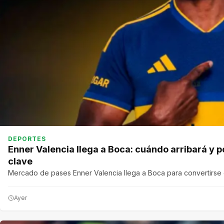
DEPORTES
Enner Valencia llega a Boca: cuándo arribará y p
clave
Mercado de pases Enner Valencia llega a Boca para convertirse
Ayer