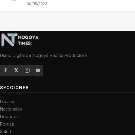
30/05/2023
Diario Digital de Nogoyá Radios Productora
SECCIONES
Locales
Nacionales
Deportes
Política
Salud