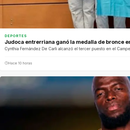
DEPORTES
Judoca entrerriana ganó la medalla de bronce e
Cynthia Fernández De Carli alcanzó el tercer puesto en el Cam
Hace 10 horas