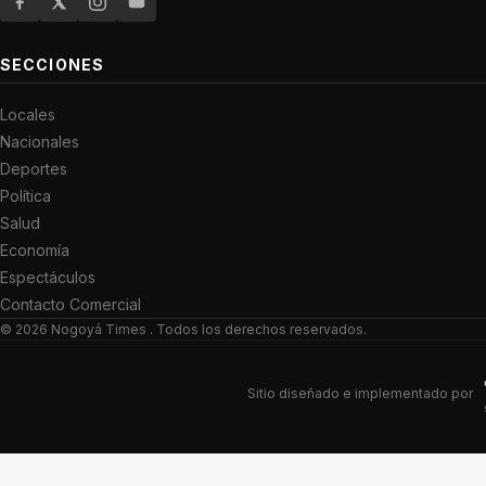
SECCIONES
Locales
Nacionales
Deportes
Política
Salud
Economía
Espectáculos
Contacto Comercial
© 2026
Nogoyá Times
. Todos los derechos reservados.
Sitio diseñado e implementado por