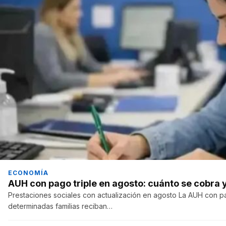
ECONOMÍA
AUH con pago triple en agosto: cuánto se cobra
Prestaciones sociales con actualización en agosto La AUH con pa
determinadas familias reciban…