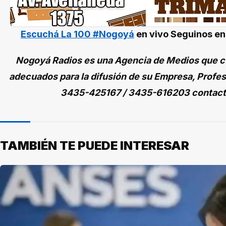
Escuchá La 100 #Nogoyá
en vivo
Seguinos e
Nogoyá Radios es una Agencia de Medios que cu
adecuados para la difusión de su Empresa, Profes
3435-425167 / 3435-616203 contac
TAMBIÉN TE PUEDE INTERESAR