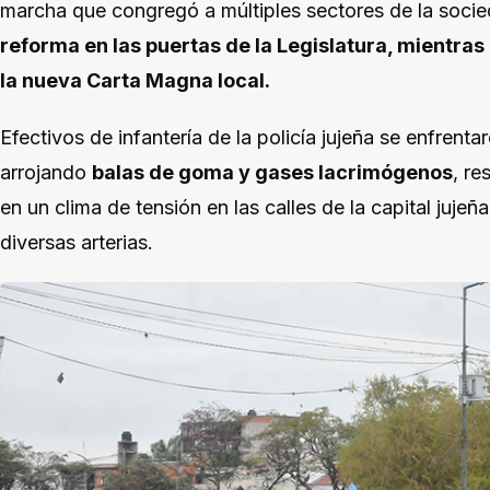
marcha que congregó a múltiples sectores de la socied
reforma en las puertas de la Legislatura, mientras 
la nueva Carta Magna local.
Efectivos de infantería de la policía jujeña se enfrent
arrojando
balas de goma y gases lacrimógenos
, re
en un clima de tensión en las calles de la capital juje
diversas arterias.