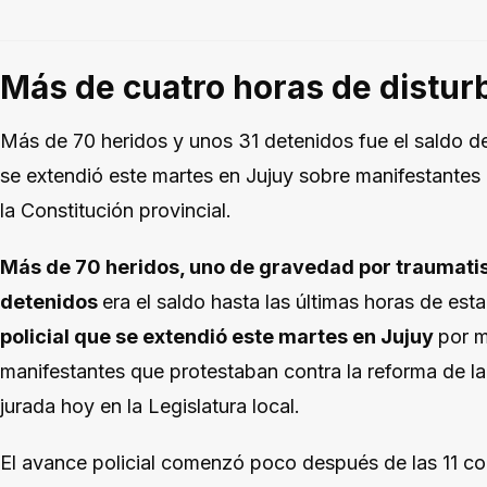
Más de cuatro horas de distur
Más de 70 heridos y unos 31 detenidos fue el saldo de 
se extendió este martes en Jujuy sobre manifestantes
la Constitución provincial.
Más de 70 heridos, uno de gravedad por traumati
detenidos
era el saldo hasta las últimas horas de est
policial que se extendió este martes en Jujuy
por m
manifestantes que protestaban contra la reforma de la
jurada hoy en la Legislatura local.
El avance policial comenzó poco después de las 11 con