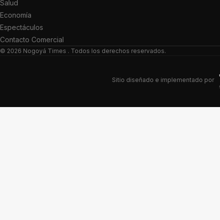
Salud
Economía
Espectáculos
Contacto Comercial
© 2026
Nogoyá Times
. Todos los derechos reservados.
Sitio diseñado e implementado por