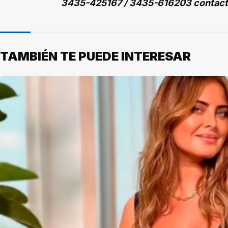
3435-425167 / 3435-616203 contac
TAMBIÉN TE PUEDE INTERESAR