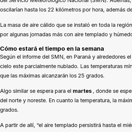
del Servicio Meteorológico Nacional (SMN). Además, 
oscilarían hasta los 22 kilómetros por hora, además d
La masa de aire cálido que se instaló en toda la regi
por algunas jornadas más con aire templado y húmed
Cómo estará el tiempo en la semana
Según el informe del SMN, en Paraná y alrededores e
cielo este parcialmente nublado. Las temperaturas mí
que las máximas alcanzarán los 25 grados.
Algo similar se espera para el
martes
, donde se espe
del norte y noreste. En cuanto la temperatura, la máxi
grados.
A partir de allí, “el aire templado persistirá hasta el m