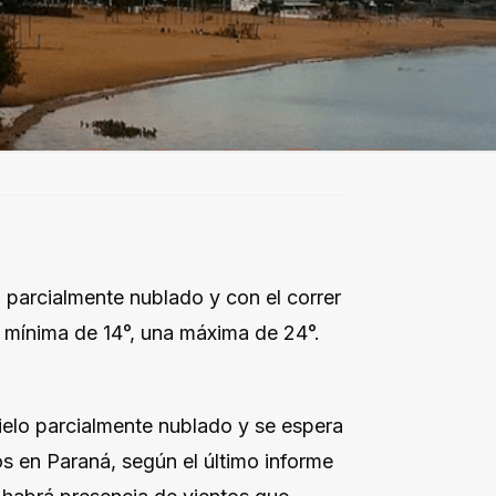
á parcialmente nublado y con el correr
a mínima de 14°, una máxima de 24°.
cielo parcialmente nublado y se espera
s en Paraná, según el último informe