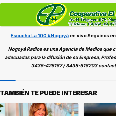
Escuchá La 100 #Nogoyá
en vivo
Seguinos e
Nogoyá Radios es una Agencia de Medios que cu
adecuados para la difusión de su Empresa, Profes
3435-425167 / 3435-616203 contac
TAMBIÉN TE PUEDE INTERESAR