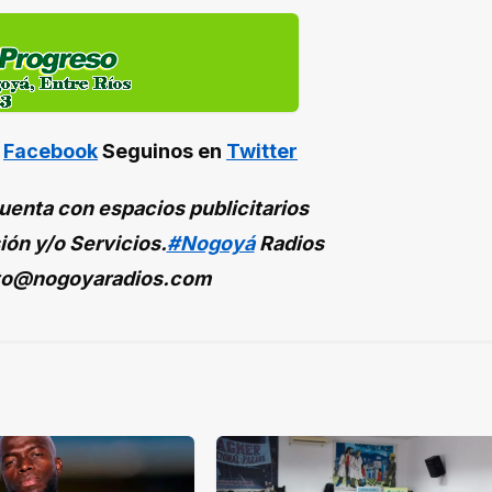
n
Facebook
Seguinos en
Twitter
enta con espacios publicitarios
ión y/o Servicios.
#Nogoyá
Radios
to@nogoyaradios.com