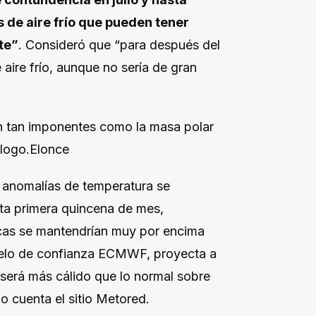
 de aire frío que pueden tener
te”
. Consideró que “para después del
aire frío, aunque no sería de gran
n tan imponentes como la masa polar
ólogo.Elonce
s anomalías de temperatura se
ta primera quincena de mes,
rcas se mantendrían muy por encima
modelo de confianza ECMWF, proyecta a
 será más cálido que lo normal sobre
o cuenta el sitio Metored.