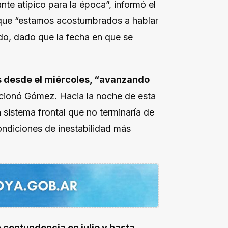
nte atípico para la época”, informó el
 que “estamos acostumbrados a hablar
ado, dado que la fecha en que se
es desde el miércoles, “avanzando
cionó Gómez. Hacia la noche de esta
 sistema frontal que no terminaría de
ondiciones de inestabilidad más
e contundencia en julio y hasta