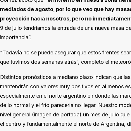
mediados de agosto, por lo que veo que hay masas
proyección hacia nosotros, pero no inmediatamen
9 de julio tendríamos la entrada de una nueva masa de 
importancia”.
“Todavía no se puede asegurar que estos frentes sea
que tuvimos dos semanas atrás”, completó el meteor
Distintos pronósticos a mediano plazo indican que la
mantendrán con valores muy positivos en al menos es
especialmente en el norte argentino en donde las ma
de lo normal y el frío parecería no llegar. Nuestro 
nivel general (imagen de portada) un mes de julio que
el centro y fundamentalmente el norte de Argentina, di