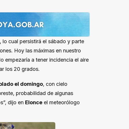
lo cual persistirá el sábado y parte
iones. Hoy las máximas en nuestro
do empezaría a tener incidencia el aire
ar los 20 grados.
plado el domingo
, con cielo
oreste, probabilidad de algunas
s”, dijo en
Elonce
el meteorólogo