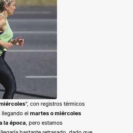
 miércoles
”, con registros térmicos
 llegando el
martes o miércoles
a la época
, pero estamos
llegaría bastante retrasado, dado que