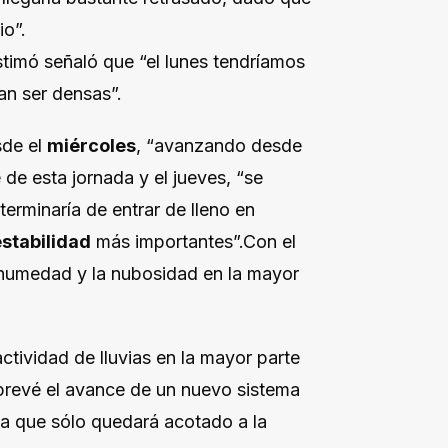
io”.
estimó señaló que “el lunes tendríamos
an ser densas”.
sde el
miércoles
, “avanzando desde
e de esta jornada y el jueves, “se
erminaría de entrar de lleno en
stabilidad
más importantes”.Con el
 humedad y la nubosidad en la mayor
tividad de lluvias en la mayor parte
e prevé el avance de un nuevo sistema
ya que sólo quedará acotado a la