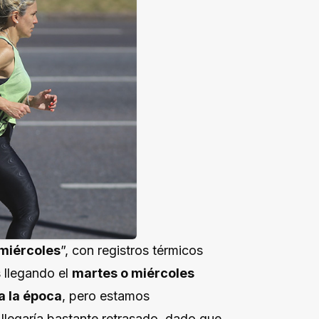
 miércoles
”, con registros térmicos
 llegando el
martes o miércoles
a la época
, pero estamos
llegaría bastante retrasado, dado que