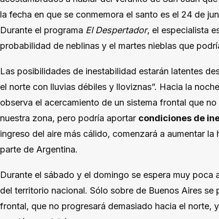
la fecha en que se conmemora el santo es el 24 de jun
Durante el programa
El Despertador
, el especialista 
probabilidad de neblinas y el martes nieblas que podrí
Las posibilidades de inestabilidad estarán latentes de
el norte con lluvias débiles y lloviznas”. Hacia la noch
observa el acercamiento de un sistema frontal que no t
nuestra zona, pero podría aportar
condiciones de ine
ingreso del aire más cálido, comenzará a aumentar la
parte de Argentina.
Durante el sábado y el domingo se espera muy poca ac
del territorio nacional. Sólo sobre de Buenos Aires s
frontal, que no progresará demasiado hacia el norte, 