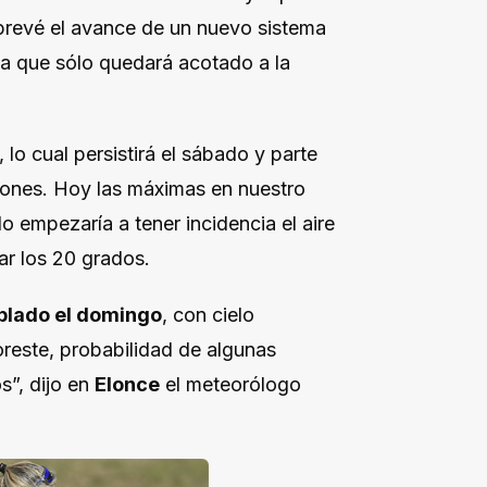
e prevé el avance de un nuevo sistema
ya que sólo quedará acotado a la
lo cual persistirá el sábado y parte
iones. Hoy las máximas en nuestro
do empezaría a tener incidencia el aire
ar los 20 grados.
plado el domingo
, con cielo
oreste, probabilidad de algunas
s”, dijo en
Elonce
el meteorólogo