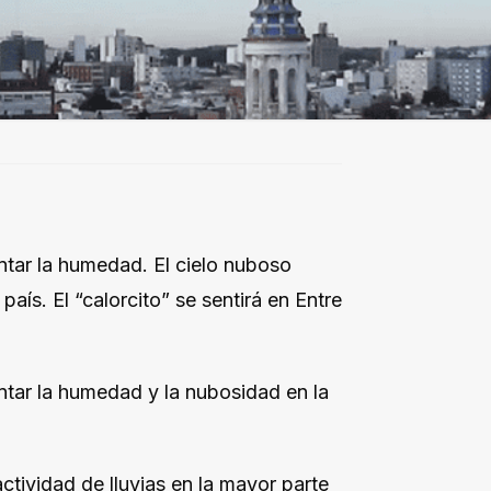
ntar la humedad. El cielo nuboso
aís. El “calorcito” se sentirá en Entre
ntar la humedad y la nubosidad en la
tividad de lluvias en la mayor parte