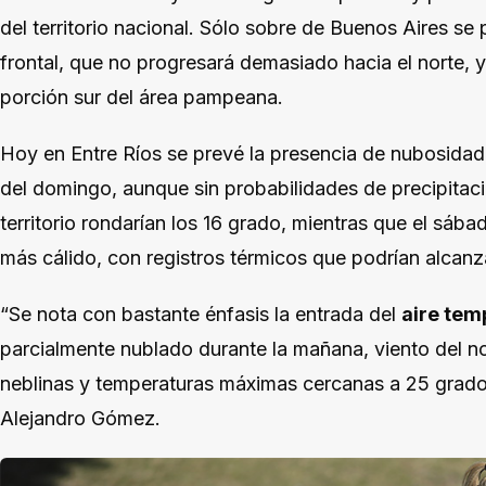
del territorio nacional. Sólo sobre de Buenos Aires s
frontal, que no progresará demasiado hacia el norte, 
porción sur del área pampeana.
Hoy en Entre Ríos se prevé la presencia de nubosidad, 
del domingo, aunque sin probabilidades de precipitac
territorio rondarían los 16 grado, mientras que el sába
más cálido, con registros térmicos que podrían alcanz
“Se nota con bastante énfasis la entrada del
aire tem
parcialmente nublado durante la mañana, viento del n
neblinas y temperaturas máximas cercanas a 25 grado
Alejandro Gómez.