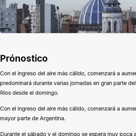
Prónostico
Con el ingreso del aire más cálido, comenzará a aume
predominará durante varias jornadas en gran parte del p
Ríos desde el domingo.
Con el ingreso del aire más cálido, comenzará a aume
mayor parte de Argentina.
Durante el sábado y el domingo se espera muy poca ac