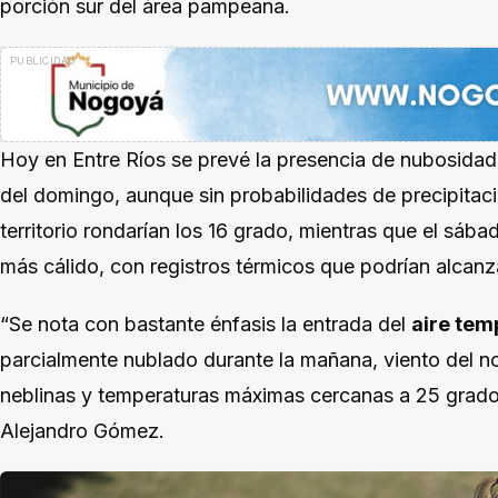
porción sur del área pampeana.
Hoy en Entre Ríos se prevé la presencia de nubosidad, 
del domingo, aunque sin probabilidades de precipitac
territorio rondarían los 16 grado, mientras que el sába
más cálido, con registros térmicos que podrían alcanz
“Se nota con bastante énfasis la entrada del
aire tem
parcialmente nublado durante la mañana, viento del n
neblinas y temperaturas máximas cercanas a 25 grado
Alejandro Gómez.