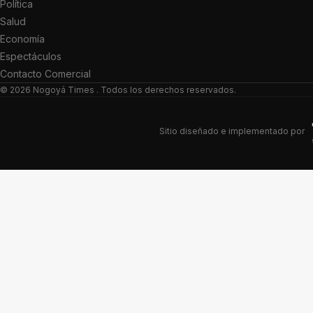
Política
Salud
Economía
Espectáculos
Contacto Comercial
© 2026
Nogoyá Times
. Todos los derechos reservados.
Sitio diseñado e implementado por