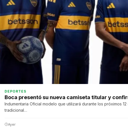
DEPORTES
Boca presentó su nueva camiseta titular y conf
Indumentaria Oficial modelo que utilizará durante los próximos 1
tradicional…
Ayer