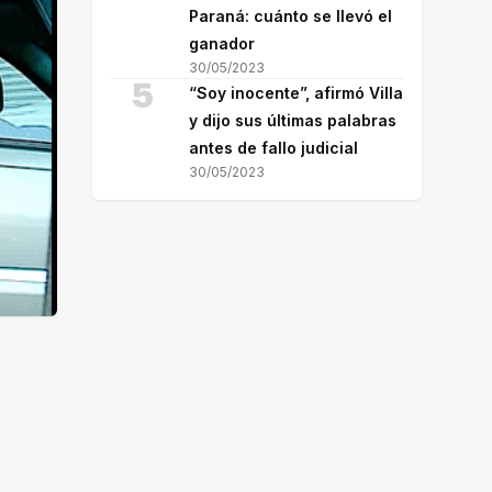
Paraná: cuánto se llevó el
ganador
30/05/2023
5
“Soy inocente”, afirmó Villa
y dijo sus últimas palabras
antes de fallo judicial
30/05/2023