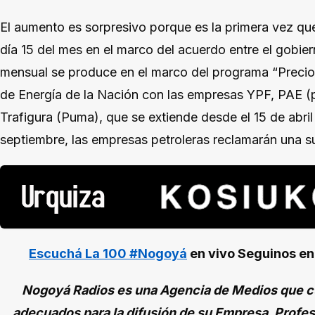
El aumento es sorpresivo porque es la primera vez que
día 15 del mes en el marco del acuerdo entre el gobiern
mensual se produce en el marco del programa “Precios
de Energía de la Nación con las empresas YPF, PAE (po
Trafigura (Puma), que se extiende desde el 15 de abril 
septiembre, las empresas petroleras reclamarán una 
Escuchá La 100 #Nogoyá
en vivo
Seguinos e
Nogoyá Radios es una Agencia de Medios que cu
adecuados para la difusión de su Empresa, Profes