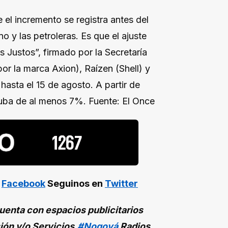
 el incremento se registra antes del
o y las petroleras. Es que el ajuste
 Justos”, firmado por la Secretaría
r la marca Axion), Raízen (Shell) y
hasta el 15 de agosto. A partir de
suba de al menos 7%. Fuente: El Once
n
Facebook
Seguinos en
Twitter
enta con espacios publicitarios
ión y/o Servicios.
#Nogoyá
Radios