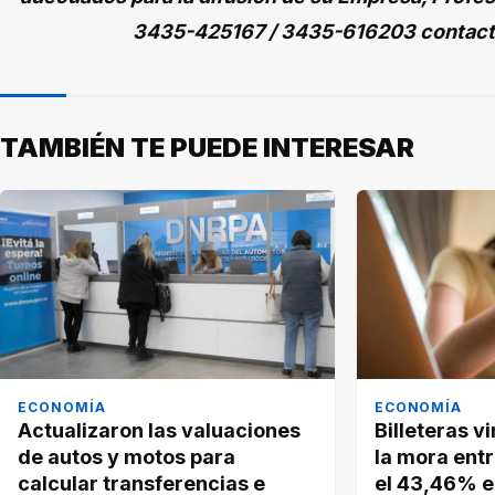
3435-425167 / 3435-616203 contac
TAMBIÉN TE PUEDE INTERESAR
ECONOMÍA
ECONOMÍA
Actualizaron las valuaciones
Billeteras vi
de autos y motos para
la mora ent
calcular transferencias e
el 43,46% e