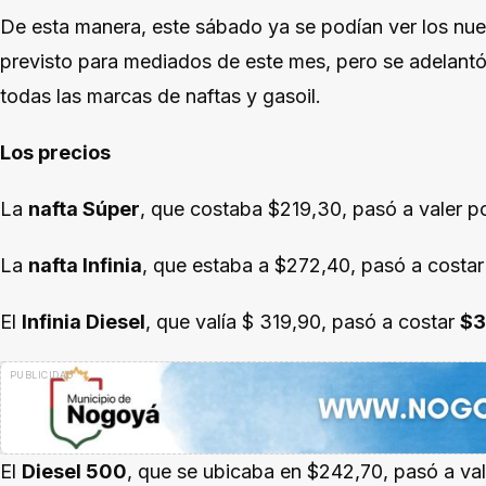
De esta manera, este sábado ya se podían ver los nu
previsto para mediados de este mes, pero se adelantó e
todas las marcas de naftas y gasoil.
Los precios
La
nafta Súper
, que costaba $219,30, pasó a valer po
La
nafta Infinia
, que estaba a $272,40, pasó a costa
El
Infinia Diesel
, que valía $ 319,90, pasó a costar
$3
El
Diesel 500
, que se ubicaba en $242,70, pasó a va