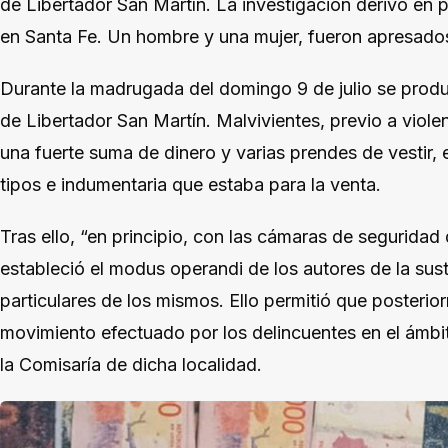
de Libertador San Martín. La investigación derivó en 
en Santa Fe. Un hombre y una mujer, fueron apresado
Durante la madrugada del domingo 9 de julio se produ
de Libertador San Martín. Malvivientes, previo a violen
una fuerte suma de dinero y varias prendes de vestir, e
tipos e indumentaria que estaba para la venta.
Tras ello, “en principio, con las cámaras de seguridad 
estableció el modus operandi de los autores de la sust
particulares de los mismos. Ello permitió que posterio
movimiento efectuado por los delincuentes en el ámbi
la Comisaría de dicha localidad.