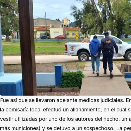
Fue así que se llevaron adelante medidas judiciales. E
la comisaría local efectuó un allanamiento, en el cual 
vestir utilizadas por uno de los autores del hecho, un 
más municiones) y se detuvo a un sospechoso. La pe