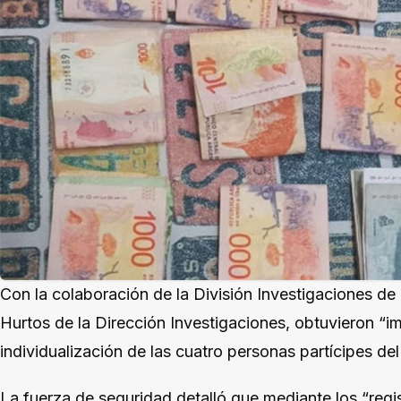
Con la colaboración de la División Investigaciones de
Hurtos de la Dirección Investigaciones, obtuvieron “i
individualización de las cuatro personas partícipes del
La fuerza de seguridad detalló que mediante los “regi