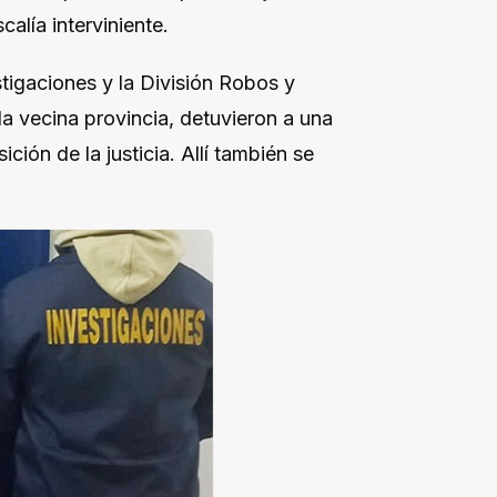
alía interviniente.
stigaciones y la División Robos y
a vecina provincia, detuvieron a una
ión de la justicia. Allí también se
.