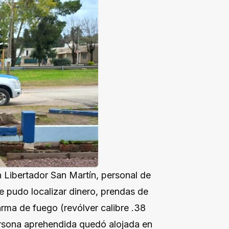
n Libertador San Martín, personal de
se pudo localizar dinero, prendas de
arma de fuego (revólver calibre .38
rsona aprehendida quedó alojada en