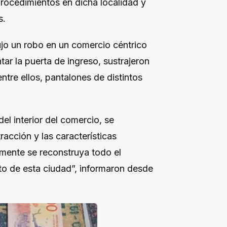
procedimientos en dicha localidad y
s.
jo un robo en un comercio céntrico
tar la puerta de ingreso, sustrajeron
ntre ellos, pantalones de distintos
del interior del comercio, se
racción y las características
rmente se reconstruya todo el
to de esta ciudad”, informaron desde