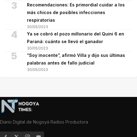
3
Recomendaciones: Es primordial cuidar a los
más chicos de posibles infecciones
respiratorias
30/05/2023
4
Ya se cobró el pozo millonario del Quini 6 en
Paraná: cuánto se llevó el ganador
30/05/2023
5
“Soy inocente”, afirmó Villa y dijo sus últimas
palabras antes de fallo judicial
30/05/2023
Diario Digital de Nogoyá Radios Productora