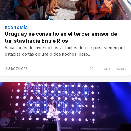
ECONOMÍA
Uruguay se convirtió en el tercer emisor de
turistas hacia Entre Ríos
Vacaciones de invierno Los visitantes de ese país “vienen por
estadías cortas de una o dos noches, pero…
31/07/2023
10 minutos de lectura