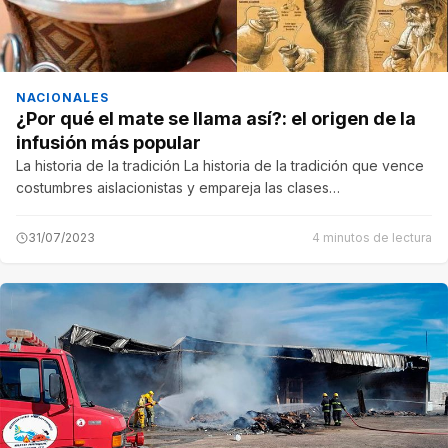
NACIONALES
¿Por qué el mate se llama así?: el origen de la
infusión más popular
La historia de la tradición La historia de la tradición que vence
costumbres aislacionistas y empareja las clases…
31/07/2023
4 minutos de lectura