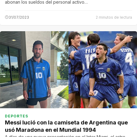
abonan los sueldos del personal activo…
31/07/2023
2 minutos de lectura
DEPORTES
Messi lució con la camiseta de Argentina que
usó Maradona en el Mundial 1994
A días de una nueva presentación en el Inter Miami, el astro