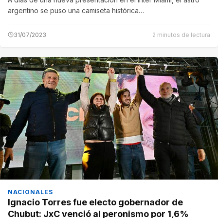
argentino se puso una camiseta histórica…
31/07/2023
2 minutos de lectura
NACIONALES
Ignacio Torres fue electo gobernador de
Chubut: JxC venció al peronismo por 1,6%