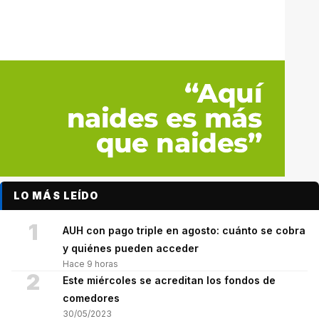
LO MÁS LEÍDO
1
AUH con pago triple en agosto: cuánto se cobra
y quiénes pueden acceder
Hace 9 horas
2
Este miércoles se acreditan los fondos de
comedores
30/05/2023