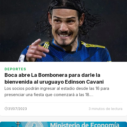
DEPORTES
Boca abre La Bombonera para darle la
bienvenida al uruguayo Edinson Cavani
Los socios podrán ingresar al estadio desde las 16 para
presenciar una fiesta que comenzará a las 18.…
31/07/2023
3 minutos de lectura