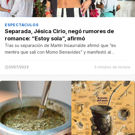
ESPECTÁCULOS
Separada, Jésica Cirio, negó rumores de
romance: “Estoy sola”, afirmó
Tras su separación de Martín Insaurralde afirmó que “es
mentira que salí con Momo Benavídes” y manifestó al…
31/07/2023
3 minutos de lectura