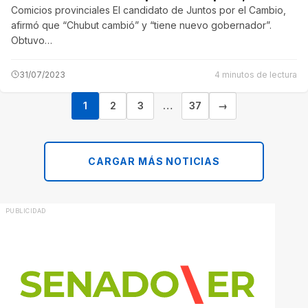
Comicios provinciales El candidato de Juntos por el Cambio,
afirmó que “Chubut cambió” y “tiene nuevo gobernador”.
Obtuvo…
31/07/2023
4 minutos de lectura
1
2
3
…
37
→
CARGAR MÁS NOTICIAS