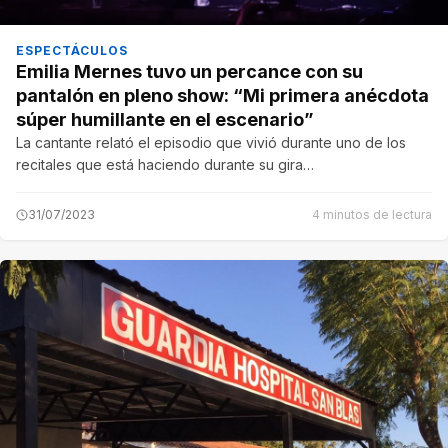
ESPECTÁCULOS
Emilia Mernes tuvo un percance con su
pantalón en pleno show: “Mi primera anécdota
súper humillante en el escenario”
La cantante relató el episodio que vivió durante uno de los
recitales que está haciendo durante su gira…
31/07/2023
4 minutos de lectura