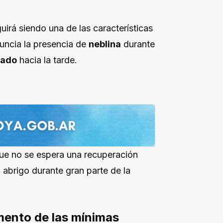
irá siendo una de las características
uncia la presencia de
neblina
durante
lado
hacia la tarde.
ue no se espera una recuperación
 abrigo durante gran parte de la
ento de las mínimas