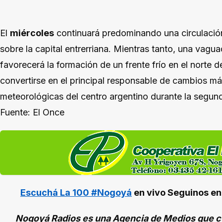
El
miércoles
continuará predominando una circulaci
sobre la capital entrerriana. Mientras tanto, una vag
favorecerá la formación de un frente frío en el norte 
convertirse en el principal responsable de cambios má
meteorológicas del centro argentino durante la segun
Fuente: El Once
Escuchá La 100 #Nogoyá
en vivo
Seguinos e
Nogoyá Radios es una Agencia de Medios que cu