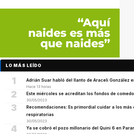
LO MÁS LEÍDO
1
Adrián Suar habló del llanto de Araceli González 
Hace 13 horas
2
Este miércoles se acreditan los fondos de comed
30/05/2023
3
Recomendaciones: Es primordial cuidar a los más 
respiratorias
30/05/2023
4
Ya se cobró el pozo millonario del Quini 6 en Para