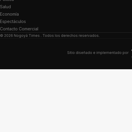
Salud
Economía
Espectáculos
Contacto Comercial
© 2026
Nogoyá Times
. Todos los derechos reservados.
Sitio diseñado e implementado por