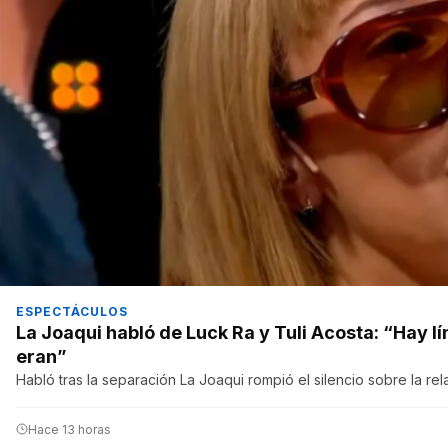
ESPECTÁCULOS
La Joaqui habló de Luck Ra y Tuli Acosta: “Hay lím
eran”
Habló tras la separación La Joaqui rompió el silencio sobre la re
Hace 13 horas