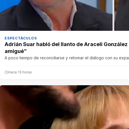
ESPECTÁCULOS
Adrián Suar habló del llanto de Araceli Gonzále
amigué”
A poco tiempo de reconciliarse y retomar el diálogo con su expare
Hace 13 horas