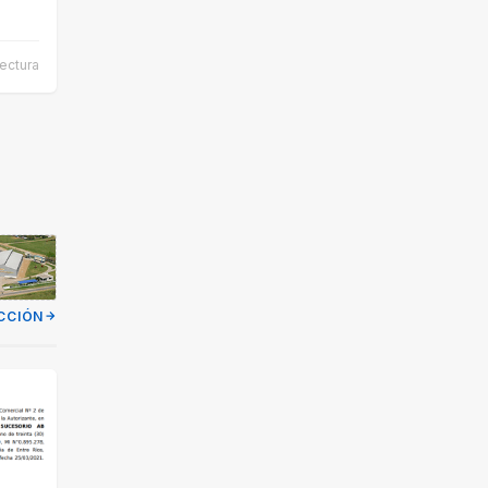
ectura
CCIÓN