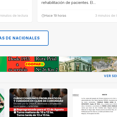
rehabilitación de pacientes. El…
minutos de lectura
Hace 19 horas
3 minutos de l
AS DE NACIONALES
VER SE