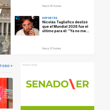
Hace 19 horas
V
DEPORTES
Nicolás Tagliafico deslizó
que el Mundial 2026 fue el
último para él: “Ya no me
da para otro”
Hace 21 horas
 TODO