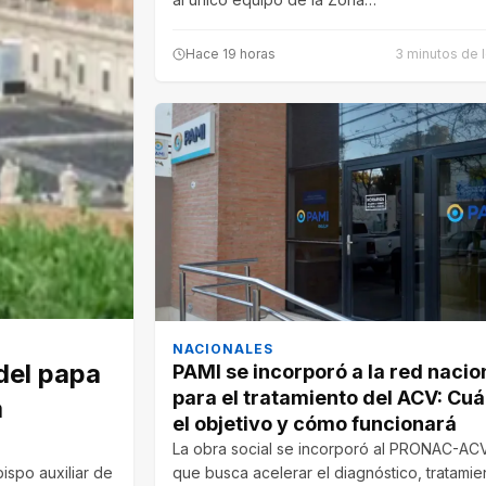
Hace 19 horas
3 minutos de l
NACIONALES
del papa
PAMI se incorporó a la red nacio
para el tratamiento del ACV: Cuá
a
el objetivo y cómo funcionará
La obra social se incorporó al PRONAC-AC
ispo auxiliar de
que busca acelerar el diagnóstico, tratamie