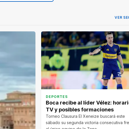
VER SE
DEPORTES
Boca recibe al líder Vélez: horari
TV y posibles formaciones
Torneo Clausura El Xeneize buscará este
sábado su segunda victoria consecutiva fr
al único equipo de la Zona…