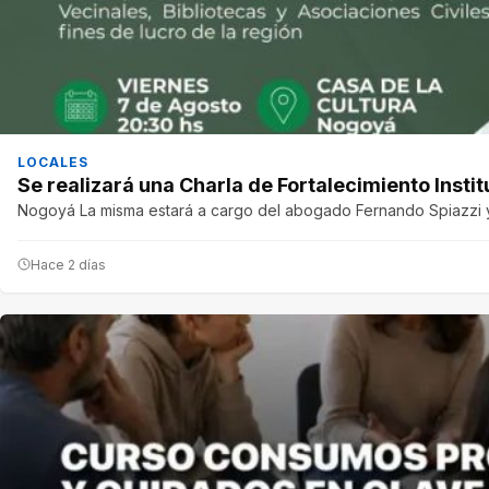
LOCALES
Se realizará una Charla de Fortalecimiento Instit
Nogoyá La misma estará a cargo del abogado Fernando Spiazzi y 
Hace 2 días