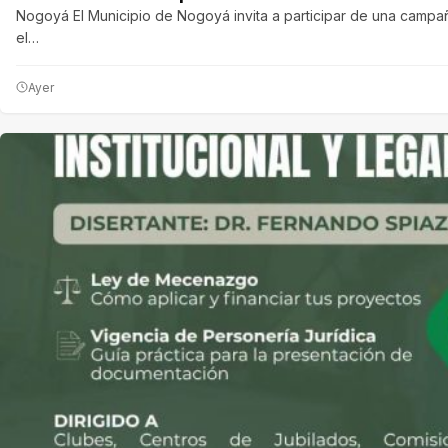
Nogoyá El Municipio de Nogoyá invita a participar de una campañ
el…
Ayer