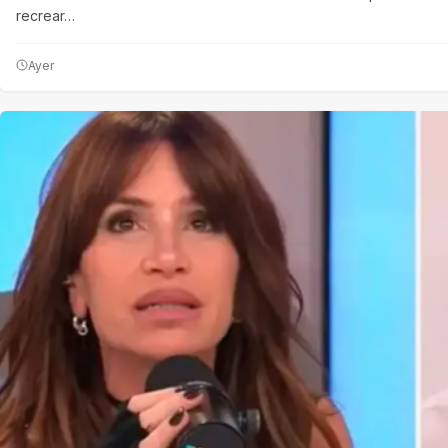
recrear…
Ayer