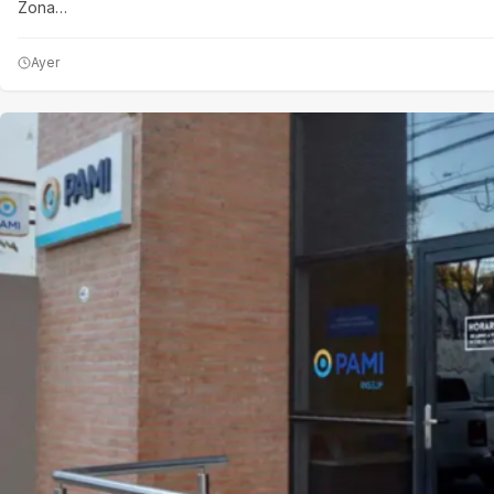
Zona…
Ayer