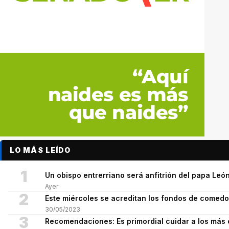
LO MÁS LEÍDO
1
Un obispo entrerriano será anfitrión del papa León
Ayer
2
Este miércoles se acreditan los fondos de comed
30/05/2023
3
Recomendaciones: Es primordial cuidar a los más 