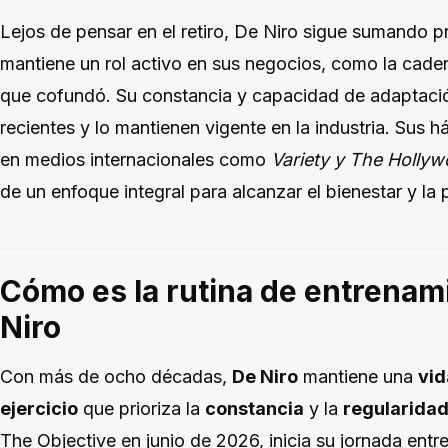
Lejos de pensar en el retiro, De Niro sigue sumando 
mantiene un rol activo en sus negocios, como la caden
que cofundó. Su constancia y capacidad de adaptació
recientes y lo mantienen vigente en la industria. Sus h
en medios internacionales como
Variety y The Holly
de un enfoque integral para alcanzar el bienestar y la
Cómo es la rutina de entrenam
Niro
Con más de ocho décadas,
De Niro
mantiene una
vid
ejercicio
que prioriza la
constancia
y la
regularida
The Objective en junio de 2026, inicia su jornada entre