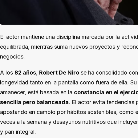
El actor mantiene una disciplina marcada por la activid
equilibrada, mientras suma nuevos proyectos y recono
negocios.
A los
82 años
,
Robert De Niro
se ha consolidado como
longevidad tanto en la pantalla como fuera de ella. Su r
amanecer, está basada en la
constancia en el ejercic
sencilla pero balanceada
. El actor evita tendencias 
apostando en cambio por hábitos sostenibles, como e
veces a la semana y desayunos nutritivos que incluye
y pan integral.