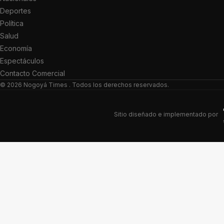
Deportes
Política
Salud
Economía
Espectáculos
Contacto Comercial
© 2026
Nogoyá Times
. Todos los derechos reservados.
Sitio diseñado e implementado por