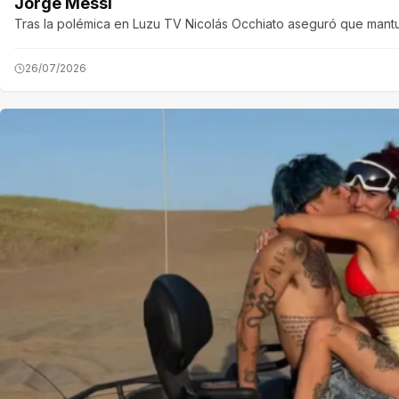
Jorge Messi
Tras la polémica en Luzu TV Nicolás Occhiato aseguró que mantu
26/07/2026