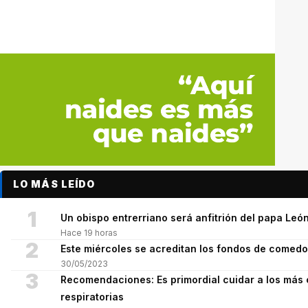
LO MÁS LEÍDO
1
Un obispo entrerriano será anfitrión del papa León
Hace 19 horas
2
Este miércoles se acreditan los fondos de comed
30/05/2023
3
Recomendaciones: Es primordial cuidar a los más 
respiratorias