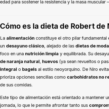
edad para sostener la resistencia y la masa muscular –
Cómo es la dieta de Robert de 
La
alimentación
constituye el otro pilar fundamental 
un
desayuno clásico
, alejado de las
dietas de moda
foco en una
nutrición limpia
y equilibrada. Su desayu
de naranja natural
,
huevos
(ya sean revueltos o pa
integral
o
bagels
al estilo neoyorquino. De Niro evita
prioriza opciones sencillas como
carbohidratos no r
de sus comidas.
Este tipo de alimentación está orientado a mantener 
jornada, lo que le permite afrontar tanto sus
compromi