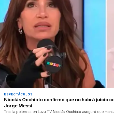
ESPECTÁCULOS
Nicolás Occhiato confirmó que no habrá juicio co
Jorge Messi
Tras la polémica en Luzu TV Nicolás Occhiato aseguró que mantu