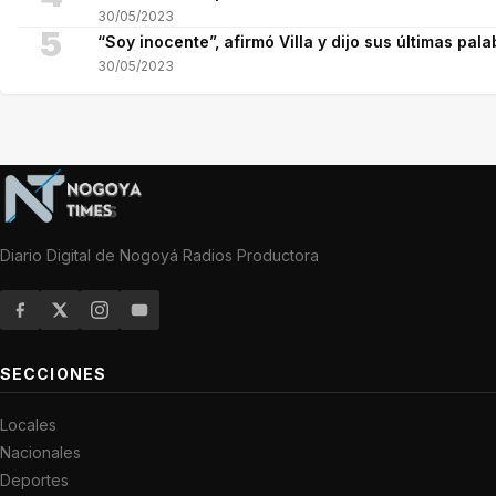
30/05/2023
5
“Soy inocente”, afirmó Villa y dijo sus últimas pala
30/05/2023
Diario Digital de Nogoyá Radios Productora
SECCIONES
Locales
Nacionales
Deportes