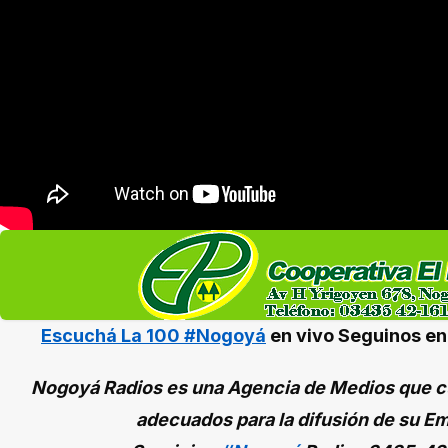
Escuchá La 100 #Nogoyá
en vivo
Seguinos e
Nogoyá Radios es una Agencia de Medios que cu
adecuados para la difusión de su Em