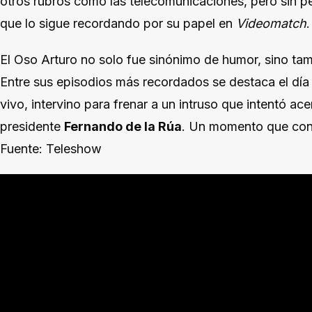
otros rubros como las telecomunicaciones, pero sin per
que lo sigue recordando por su papel en
Videomatch
.
El Oso Arturo no solo fue sinónimo de humor, sino ta
Entre sus episodios más recordados se destaca el día
vivo, intervino para frenar a un intruso que intentó ac
presidente
Fernando de la Rúa
. Un momento que cons
Fuente: Teleshow