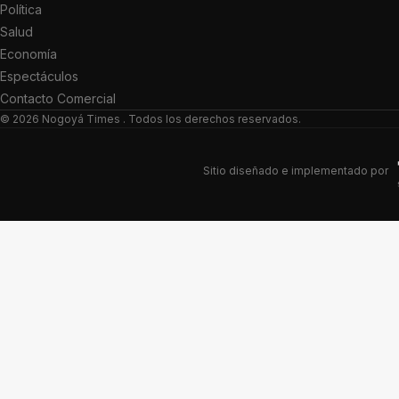
Política
Salud
Economía
Espectáculos
Contacto Comercial
© 2026
Nogoyá Times
. Todos los derechos reservados.
Sitio diseñado e implementado por