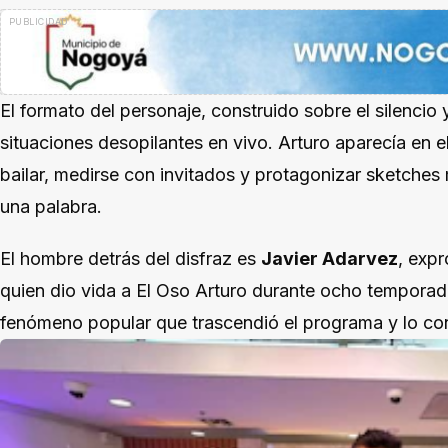
El formato del personaje, construido sobre el silencio y
situaciones desopilantes en vivo. Arturo aparecía en el
bailar, medirse con invitados y protagonizar sketches
una palabra.
El hombre detrás del disfraz es
Javier Adarvez
, expr
quien dio vida a El Oso Arturo durante ocho temporad
fenómeno popular que trascendió el programa y lo conv