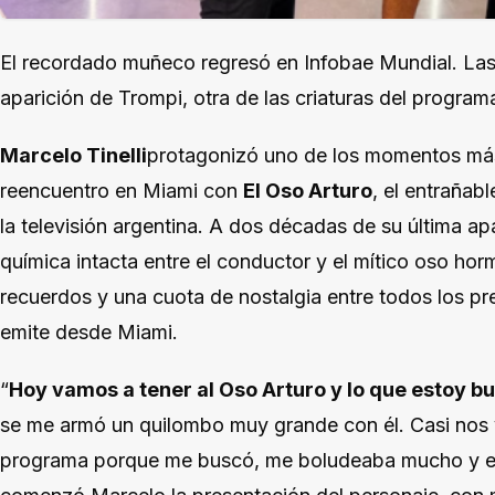
El recordado muñeco regresó en Infobae Mundial. Las
aparición de Trompi, otra de las criaturas del program
Marcelo Tinelli
protagonizó uno de los momentos m
reencuentro en Miami con
El Oso Arturo
, el entraña
la televisión argentina. A dos décadas de su última apa
química intacta entre el conductor y el mítico oso horm
recuerdos y una cuota de nostalgia entre todos los pre
emite desde Miami.
“
Hoy vamos a tener al Oso Arturo y lo que estoy b
se me armó un quilombo muy grande con él. Casi nos
programa porque me buscó, me boludeaba mucho y e