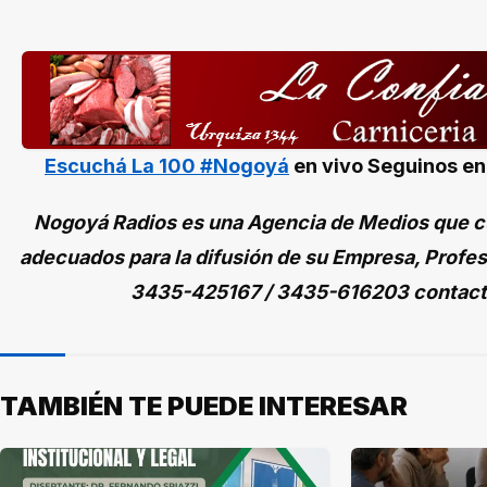
Escuchá La 100 #Nogoyá
en vivo
Seguinos e
Nogoyá Radios es una Agencia de Medios que cu
adecuados para la difusión de su Empresa, Profes
3435-425167 / 3435-616203 contac
TAMBIÉN TE PUEDE INTERESAR