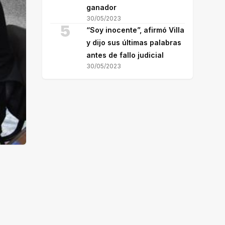
ganador
30/05/2023
5
“Soy inocente”, afirmó Villa
y dijo sus últimas palabras
antes de fallo judicial
30/05/2023