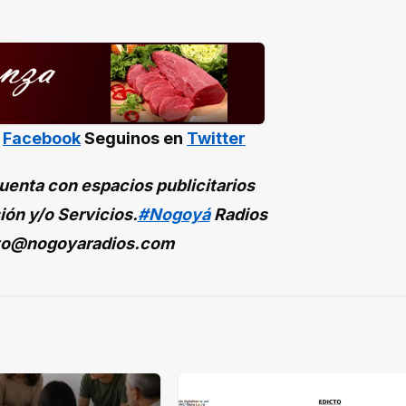
n
Facebook
Seguinos en
Twitter
enta con espacios publicitarios
ión y/o Servicios.
#Nogoyá
Radios
to@nogoyaradios.com