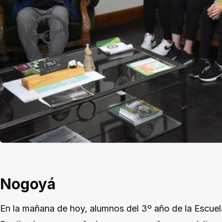
Nogoyá
En la mañana de hoy, alumnos del 3º año de la Escue