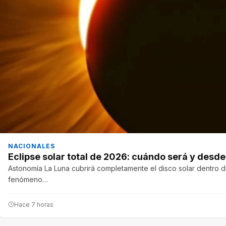
NACIONALES
Eclipse solar total de 2026: cuándo será y desd
Astonomía La Luna cubrirá completamente el disco solar dentro de
fenómeno…
Hace 7 horas